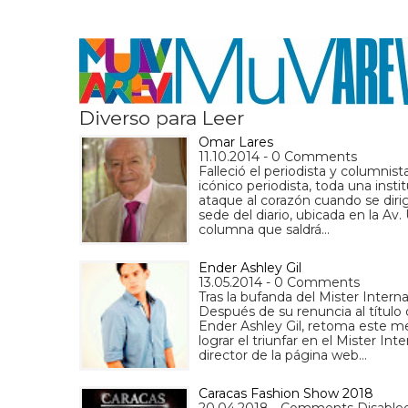
Diverso para Leer
Omar Lares
11.10.2014 - 0 Comments
Falleció el periodista y columni
icónico periodista, toda una insti
ataque al corazón cuando se dirigí
sede del diario, ubicada en la Av
columna que saldrá…
Ender Ashley Gil
13.05.2014 - 0 Comments
Tras la bufanda del Mister Intern
Después de su renuncia al título
Ender Ashley Gil, retoma este me
lograr el triunfar en el Mister I
director de la página web…
Caracas Fashion Show 2018
20.04.2018 - Comments Disable