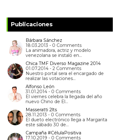
Publicaciones
Bárbara Sánchez
18.03.2013 - 0 Comments
La animadora, actriz y modelo
venezolana se instaló en…
Chica TMF Diverso Magazine 2014
01.07.2014 - 2 Comments
Nuestro portal sera el encargado de
realizar las votaciones…
Alfonso León
31.01.2014 - 0 Comments
El viernes celebra la llegada del año
nuevo Chino de El…
Masseratti 2lts
28.11.2013 - 0 Comments
El dueto electrónico llega a Margarita
este sábado 30 de…
Campaña #CélulaPositiva
17.10.2019 - 0 Comments