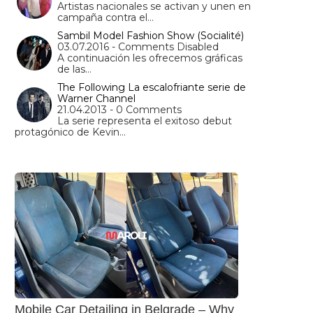
Artistas nacionales se activan y unen en
campaña contra el…
Sambil Model Fashion Show (Socialité)
03.07.2016 - Comments Disabled
A continuación les ofrecemos gráficas
de las…
The Following La escalofriante serie de
Warner Channel
21.04.2013 - 0 Comments
La serie representa el exitoso debut
protagónico de Kevin…
Mobile Car Detailing in Belgrade – Why