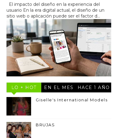
El impacto del diseño en la experiencia del
usuario En la era digital actual, el diseño de un
sitio web o aplicación puede ser el factor d...
LO + HOT
EN EL MES
HACE 1 AÑO
Giselle's International Models
BRUJAS