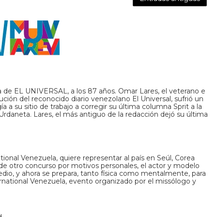
sta de EL UNIVERSAL, a los 87 años. Omar Lares, el veterano e
tución del reconocido diario venezolano El Universal, sufrió un
a a su sitio de trabajo a corregir su última columna Sprit a la
. Urdaneta. Lares, el más antiguo de la redacción dejó su última
ational Venezuela, quiere representar al país en Seúl, Corea
 de otro concurso por motivos personales, el actor y modelo
dio, y ahora se prepara, tanto física como mentalmente, para
nternational Venezuela, evento organizado por el missólogo y
d