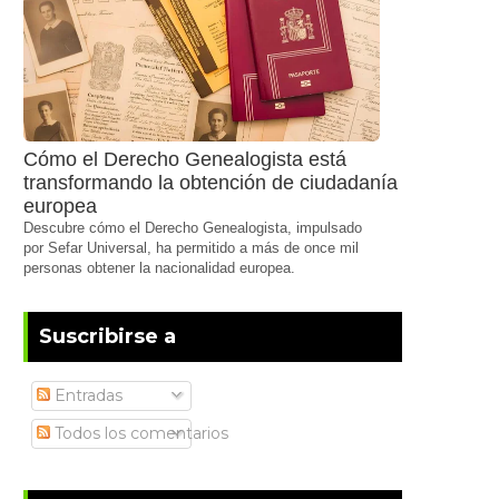
Cómo el Derecho Genealogista está
transformando la obtención de ciudadanía
europea
Descubre cómo el Derecho Genealogista, impulsado
por Sefar Universal, ha permitido a más de once mil
personas obtener la nacionalidad europea.
Suscribirse a
Entradas
Todos los comentarios