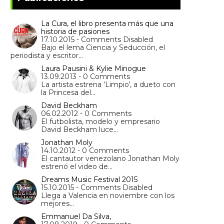
La Cura, el libro presenta más que una
historia de pasiones
17.10.2015 - Comments Disabled
Bajo el lema Ciencia y Seducción, el
periodista y escritor…
Laura Pausini & Kylie Minogue
13.09.2013 - 0 Comments
La artista estrena 'Limpio', a dueto con
la Princesa del…
David Beckham
06.02.2012 - 0 Comments
El futbolista, modelo y empresario
David Beckham luce…
Jonathan Moly
14.10.2012 - 0 Comments
El cantautor venezolano Jonathan Moly
estrenó el video de…
Dreams Music Festival 2015
15.10.2015 - Comments Disabled
Llega a Valencia en noviembre con los
mejores…
Emmanuel Da Silva,