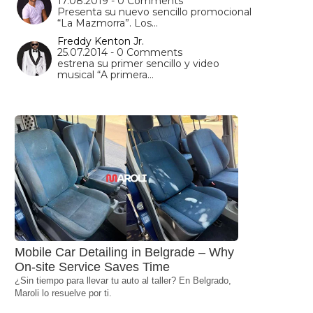
17.08.2019 - 0 Comments
Presenta su nuevo sencillo promocional
“La Mazmorra”. Los…
Freddy Kenton Jr.
25.07.2014 - 0 Comments
estrena su primer sencillo y video
musical “A primera…
Mobile Car Detailing in Belgrade – Why
On-site Service Saves Time
¿Sin tiempo para llevar tu auto al taller? En Belgrado,
Maroli lo resuelve por ti.