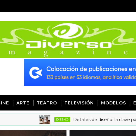
CINE
ARTE
TEATRO
TELEVISIÓN
MODELOS
Detalles de diseño: la clave para aumenta
DISEÑO