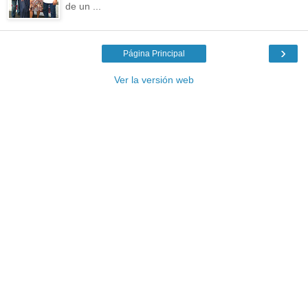
de un ...
›
Página Principal
Ver la versión web