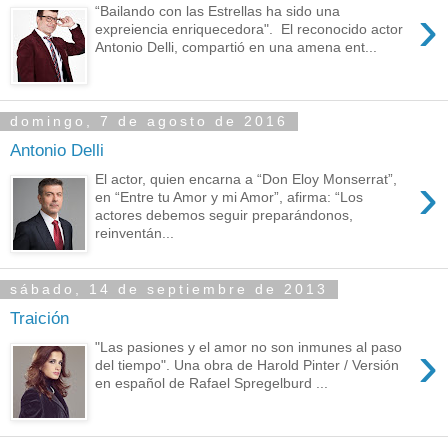
›
“Bailando con las Estrellas ha sido una
expreiencia enriquecedora". El reconocido actor
Antonio Delli, compartió en una amena ent...
domingo, 7 de agosto de 2016
Antonio Delli
›
El actor, quien encarna a “Don Eloy Monserrat”,
en “Entre tu Amor y mi Amor”, afirma: “Los
actores debemos seguir preparándonos,
reinventán...
sábado, 14 de septiembre de 2013
Traición
›
"Las pasiones y el amor no son inmunes al paso
del tiempo". Una obra de Harold Pinter / Versión
en español de Rafael Spregelburd ...