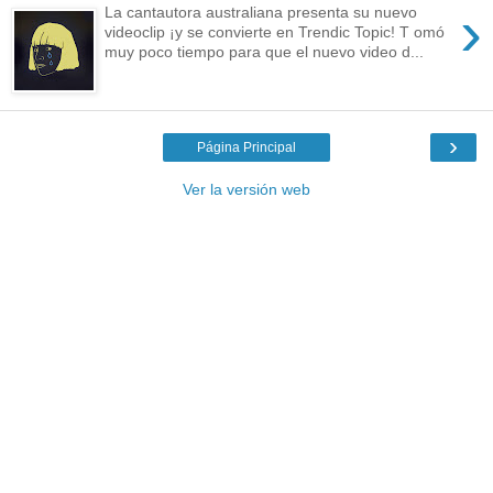
›
La cantautora australiana presenta su nuevo
videoclip ¡y se convierte en Trendic Topic! T omó
muy poco tiempo para que el nuevo video d...
›
Página Principal
Ver la versión web