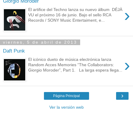
Giorgio Moroder
›
El artifice del Techno lanza su nuevo álbum DÉJÀ
VU el próximo 16 de junio. Bajo el sello RCA
Records / SONY Music Entertaiment, e...
viernes, 5 de abril de 2013
Daft Punk
›
El icónico dueto de música electrónica lanza
Random Acces Memories “The Collaborators:
Giorgio Moroder”, Part 1. La larga espera llega...
›
Página Principal
Ver la versión web