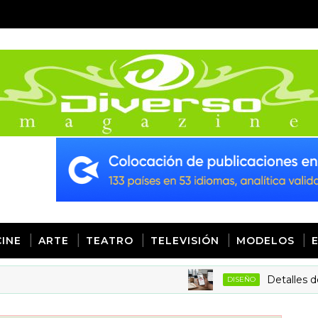
CINE
ARTE
TEATRO
TELEVISIÓN
MODELOS
Detalles de diseño:
DISEÑO