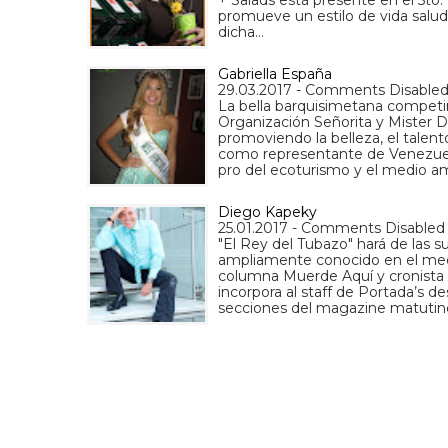
promueve un estilo de vida salud
dicha…
Gabriella España
29.03.2017 - Comments Disable
La bella barquisimetana competir
Organización Señorita y Mister 
promoviendo la belleza, el talent
como representante de Venezuela
pro del ecoturismo y el medio a
Diego Kapeky
25.01.2017 - Comments Disabled
"El Rey del Tubazo" hará de las 
ampliamente conocido en el medio
columna Muerde Aquí y cronista 
incorpora al staff de Portada’s d
secciones del magazine matutin