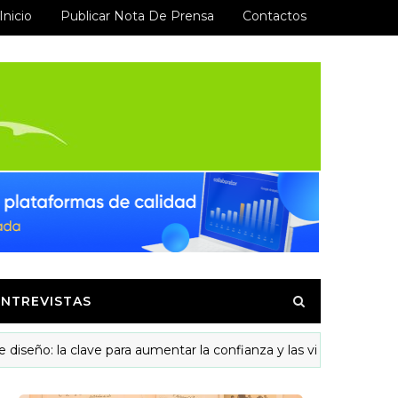
Inicio
Publicar Nota De Prensa
Contactos
ENTREVISTAS
 la clave para aumentar la confianza y las visitas recurrentes