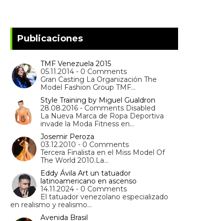
Publicaciones
TMF Venezuela 2015
05.11.2014 - 0 Comments
Gran Casting La Organización The
Model Fashion Group TMF…
Style Training by Miguel Gualdron
28.08.2016 - Comments Disabled
La Nueva Marca de Ropa Deportiva
invade la Moda Fitness en…
Josemir Peroza
03.12.2010 - 0 Comments
Tercera Finalista en el Miss Model Of
The World 2010.La…
Eddy Ávila Art un tatuador
latinoamericano en ascenso
14.11.2024 - 0 Comments
El tatuador venezolano especializado
en realismo y realismo…
Avenida Brasil