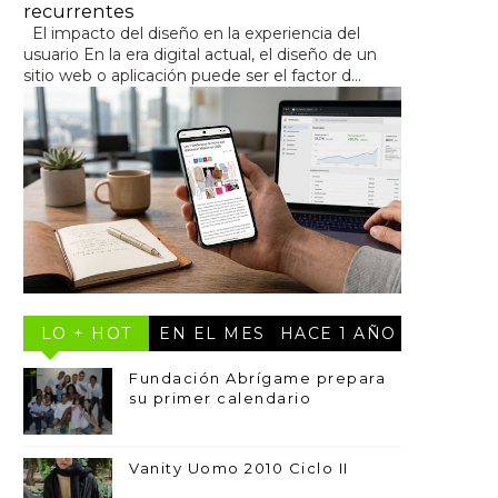
recurrentes
El impacto del diseño en la experiencia del
usuario En la era digital actual, el diseño de un
sitio web o aplicación puede ser el factor d...
LO + HOT
EN EL MES
HACE 1 AÑO
Fundación Abrígame prepara
su primer calendario
Vanity Uomo 2010 Ciclo II