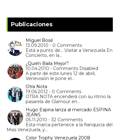
Publicaciones
Miguel Bosé
13.09.2010 - 0 Comments
Está a punto de... Visitar a Venezuela En
Concierto, en la…
¿Quién Baila Mejor?
10.04.2010 - Comments Disabled
A partir de este lunes 12 de abril,
Venevisión le pone el…
Otra Nota
19.06.2012 - 0 Comments
OTRA NOTA encenderá con su ritmo la
pasarela de Glamour en…
Hugo Espina lanza al mercado ESPINA
JEANS
05.11.2010 - 32 Comments
Esta marca pertenece a la franquicia del
Miss Venezuela, y…
Color Trophy Venezuela 2008