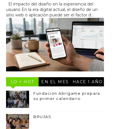
El impacto del diseño en la experiencia del
usuario En la era digital actual, el diseño de un
sitio web o aplicación puede ser el factor d...
LO + HOT
EN EL MES
HACE 1 AÑO
Fundación Abrígame prepara
su primer calendario
BRUJAS