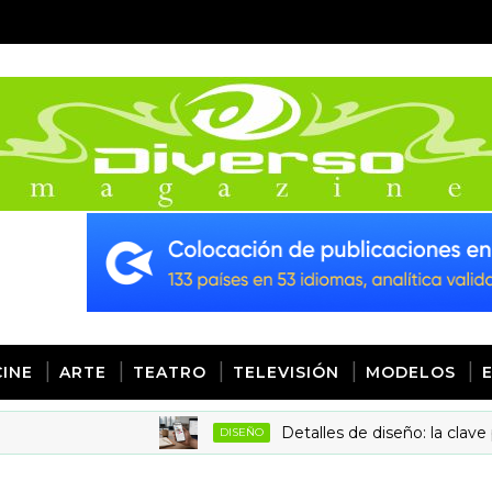
CINE
ARTE
TEATRO
TELEVISIÓN
MODELOS
Detalles de diseño: la clave para au
DISEÑO