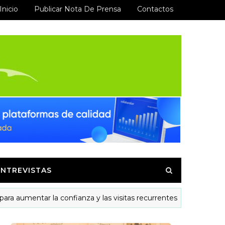
Inicio
Publicar Nota De Prensa
Contactos
ENTREVISTAS
mentar la confianza y las visitas recurrentes
MODELOS