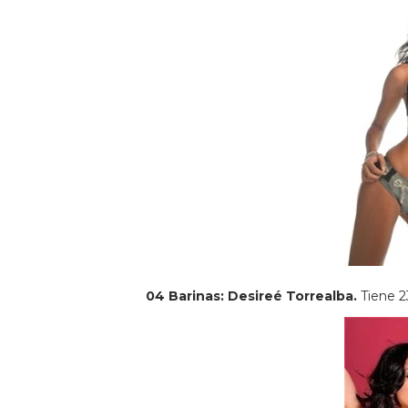
04 Barinas: Desireé Torrealba.
Tiene 23