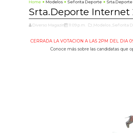
Home
Modelos
Señorita Deporte
Srta.Deporte 
Srta.Deporte Internet
Diverso Magazine
11:09 p.m.
,Modelos
,Señorita 
CERRADA LA VOTACION A LAS 2PM DEL DIA 
Conoce más sobre las candidatas que op