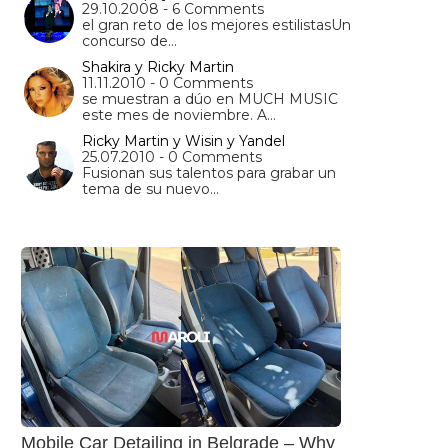
29.10.2008 - 6 Comments
el gran reto de los mejores estilistasUn
concurso de…
Shakira y Ricky Martin
11.11.2010 - 0 Comments
se muestran a dúo en MUCH MUSIC
este mes de noviembre. A…
Ricky Martin y Wisin y Yandel
25.07.2010 - 0 Comments
Fusionan sus talentos para grabar un
tema de su nuevo…
Mobile Car Detailing in Belgrade – Why