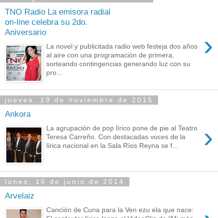
TNO Radio La emisora radial
on-line celebra su 2do.
Aniversario
›
La novel y publicitada radio web festeja dos años
al aire con una programación de primera,
sorteando contingencias generando luz con su
pro...
jueves, 19 de noviembre de 2015
Ankora
›
La agrupación de pop lírico pone de pie al Teatro
Teresa Carreño. Con destacadas voces de la
lírica nacional en la Sala Ríos Reyna se f...
lunes, 16 de junio de 2014
Arvelaiz
Canción de Cuna para la Ven ezu ela que nace: