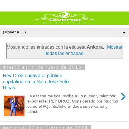
▼
Mostrando las entradas con la etiqueta
Ankora
.
Mostrar
todas las entradas
miércoles, 8 de junio de 2016
Rey Droz cautiva al público
capitalino en la Sala José Felix
Ribas
›
La escena musical recibe a un nuevo y talentoso
exponente: REY DROZ. Considerado por muchos
como el #QuintoAnkora, dada su cercanía y
afinid...
domingo, 21 de febrero de 2016