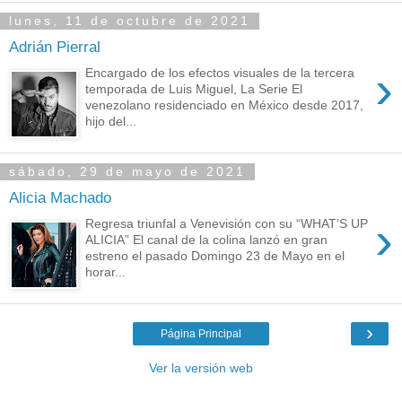
lunes, 11 de octubre de 2021
Adrián Pierral
›
Encargado de los efectos visuales de la tercera
temporada de Luis Miguel, La Serie El
venezolano residenciado en México desde 2017,
hijo del...
sábado, 29 de mayo de 2021
Alicia Machado
›
Regresa triunfal a Venevisión con su “WHAT’S UP
ALICIA” El canal de la colina lanzó en gran
estreno el pasado Domingo 23 de Mayo en el
horar...
›
Página Principal
Ver la versión web