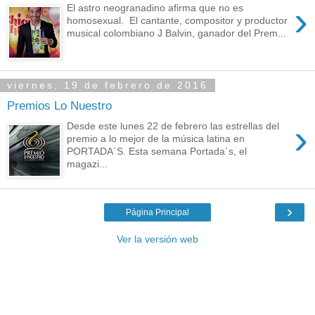
›
El astro neogranadino afirma que no es
homosexual. El cantante, compositor y productor
musical colombiano J Balvin, ganador del Prem...
viernes, 19 de febrero de 2016
Premios Lo Nuestro
›
Desde este lunes 22 de febrero las estrellas del
premio a lo mejor de la música latina en
PORTADA´S. Esta semana Portada´s, el
magazi...
›
Página Principal
Ver la versión web