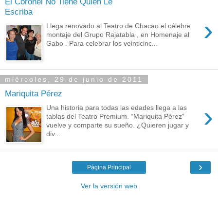
El Coronel No Tiene Quien Le
Escriba
›
Llega renovado al Teatro de Chacao el célebre
montaje del Grupo Rajatabla , en Homenaje al
Gabo . Para celebrar los veinticinc...
miércoles, 29 de junio de 2011
Mariquita Pérez
›
Una historia para todas las edades llega a las
tablas del Teatro Premium. “Mariquita Pérez”
vuelve y comparte su sueño. ¿Quieren jugar y
div...
›
Página Principal
Ver la versión web