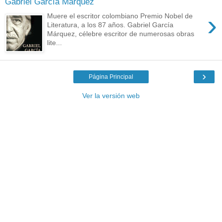
Gabriel García Márquez
›
Muere el escritor colombiano Premio Nobel de
Literatura, a los 87 años. Gabriel García
Márquez, célebre escritor de numerosas obras
lite...
›
Página Principal
Ver la versión web