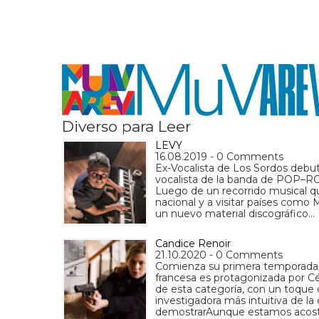
Diverso para Leer
LEVY
16.08.2019 - 0 Comments
Ex-Vocalista de Los Sordos debut
vocalista de la banda de POP–RO
Luego de un recorrido musical que
nacional y a visitar países como
un nuevo material discográfico…
Candice Renoir
21.10.2020 - 0 Comments
Comienza su primera temporada 
francesa es protagonizada por Céc
de esta categoría, con un toque
investigadora más intuitiva de 
demostrarAunque estamos acost