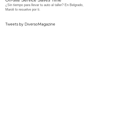
On-site Service Saves Time
¿Sin tiempo para llevar tu auto al taller? En Belgrado,
Maroli lo resuelve por ti.
Tweets by DiversoMagazine