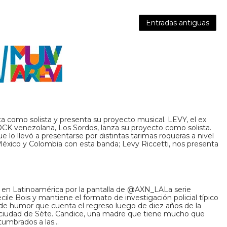
Entradas antiguas
a como solista y presenta su proyecto musical. LEVY, el ex
CK venezolana, Los Sordos, lanza su proyecto como solista.
 lo llevó a presentarse por distintas tarimas roqueras a nivel
 México y Colombia con esta banda; Levy Riccetti, nos presenta
en Latinoamérica por la pantalla de @AXN_LALa serie
ile Bois y mantiene el formato de investigación policial típico
 de humor que cuenta el regreso luego de diez años de la
la ciudad de Sète. Candice, una madre que tiene mucho que
umbrados a las…