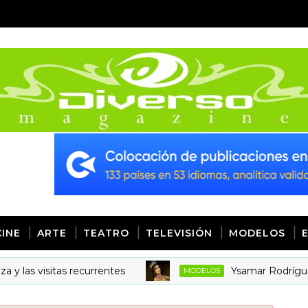
CINE
ARTE
TEATRO
TELEVISIÓN
MODELOS
 visitas recurrentes
Ysamar Rodríguez es M
MODELOS