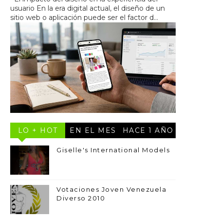
usuario En la era digital actual, el diseño de un
sitio web o aplicación puede ser el factor d...
LO + HOT
EN EL MES
HACE 1 AÑO
Giselle's International Models
Votaciones Joven Venezuela
Diverso 2010