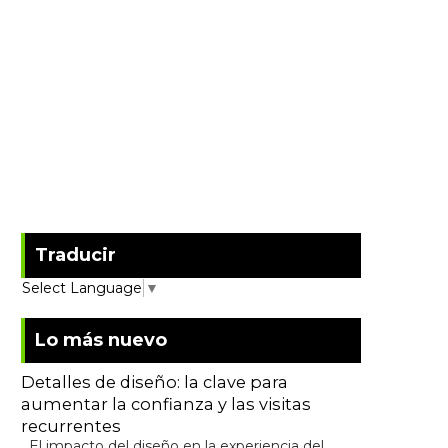
Traducir
Select Language
▼
Lo más nuevo
Detalles de diseño: la clave para
aumentar la confianza y las visitas
recurrentes
El impacto del diseño en la experiencia del