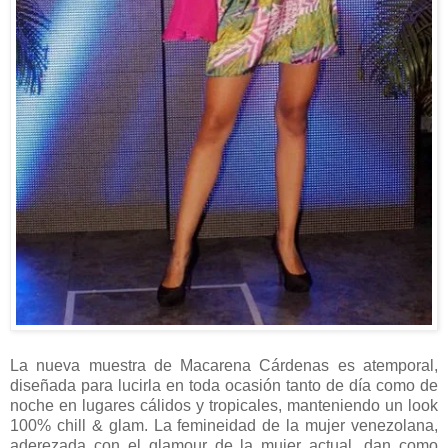
La nueva muestra de Macarena Cárdenas es atemporal,
diseñada para lucirla en toda ocasión tanto de día como de
noche en lugares cálidos y tropicales, manteniendo un look
100% chill & glam. La femineidad de la mujer venezolana,
aderezada con el glamour de la mujer actual, dan como