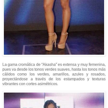
La gama cromática de “Akasha” es extensa y muy femenina,
pues va desde los tonos verdes suaves, hasta los tonos más
cálidos como los verdes, amarillos, azules y rosados,
proyectándose a través de los estampados y texturas
vibrantes con cortes asimétricos.