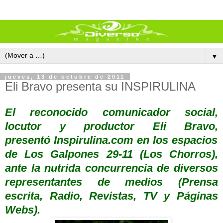
▼
jueves, 13 de octubre de 2011
Eli Bravo presenta su INSPIRULINA
El reconocido comunicador social,
locutor y productor
Eli Bravo,
presentó
Inspirulina.com
en los espacios
de Los Galpones 29-11 (Los Chorros),
ante la nutrida concurrencia de diversos
representantes de medios (Prensa
escrita, Radio, Revistas, TV y Páginas
Webs).