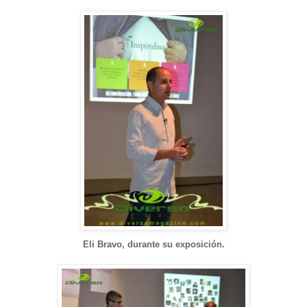
Eli Bravo, durante su exposición.