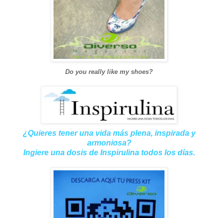
Do you really like my shoes?
¿Quieres tener una vida más plena, inspirada y
armoniosa?
Ingiere una dosis de Inspirulina todos los días.