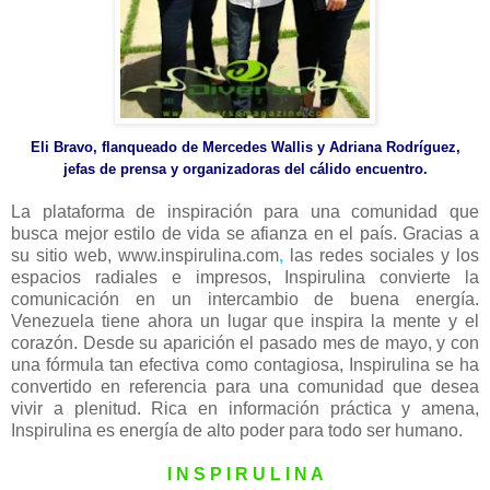
Eli Bravo, flanqueado de Mercedes Wallis y Adriana Rodríguez,
jefas de prensa y organizadoras del cálido encuentro.
La plataforma de inspiración para una comunidad que
busca mejor estilo de vida se afianza en el país. Gracias a
su sitio web, www.inspirulina.com
,
las redes sociales y los
espacios radiales e impresos, Inspirulina convierte la
comunicación en un intercambio de buena energía.
Venezuela tiene ahora un lugar que inspira la mente y el
corazón. Desde su aparición el pasado mes de mayo, y con
una fórmula tan efectiva como contagiosa, Inspirulina se ha
convertido en referencia para una comunidad que desea
vivir a plenitud. Rica en información práctica y amena,
Inspirulina es energía de alto poder para todo ser humano.
I N S P I R U L I N A