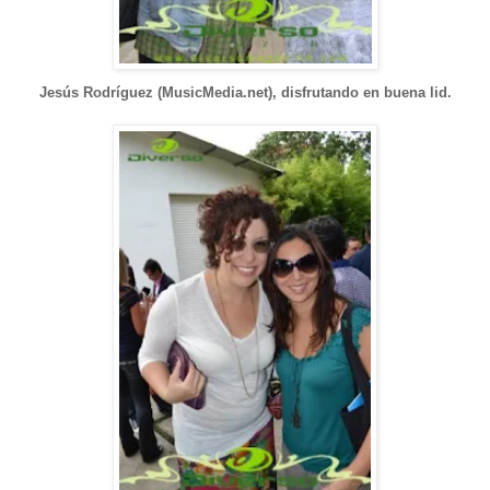
Jesús Rodríguez (MusicMedia.net), disfrutando en buena lid.