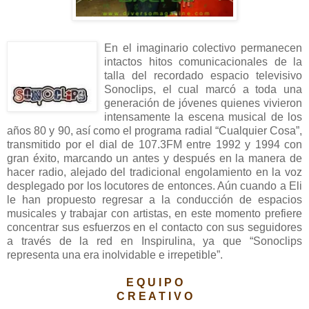
En el imaginario colectivo permanecen
intactos hitos comunicacionales de la
talla del recordado espacio televisivo
Sonoclips, el cual marcó a toda una
generación de jóvenes quienes vivieron
intensamente la escena musical de los
años 80 y 90, así como el programa radial “Cualquier Cosa”,
transmitido por el dial de 107.3FM entre 1992 y 1994 con
gran éxito, marcando un antes y después en la manera de
hacer radio, alejado del tradicional engolamiento en la voz
desplegado por los locutores de entonces. Aún cuando a Eli
le han propuesto regresar a la conducción de espacios
musicales y trabajar con artistas, en este momento prefiere
concentrar sus esfuerzos en el contacto con sus seguidores
a través de la red en Inspirulina, ya que “Sonoclips
representa una era inolvidable e irrepetible”.
E Q U I P O
C R E A T I V O