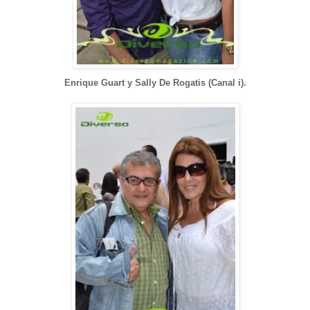
Enrique Guart y Sally De Rogatis (Canal i).