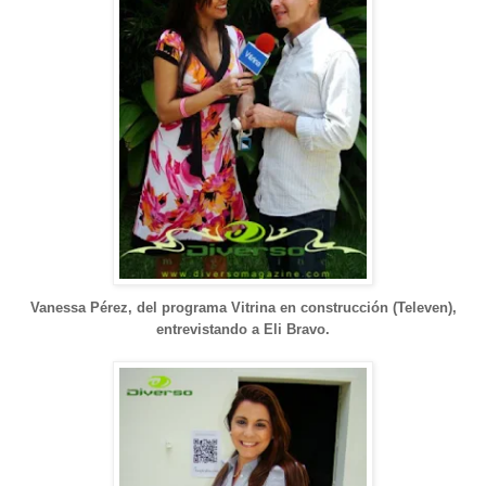
Vanessa Pérez, del programa Vitrina en construcción (Televen),
entrevistando a Eli Bravo.