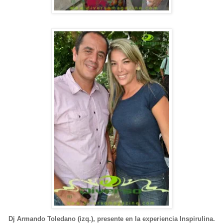
Dj Armando Toledano (izq.), presente en la experiencia Inspirulina.