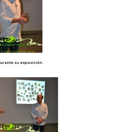
 durante su exposición.