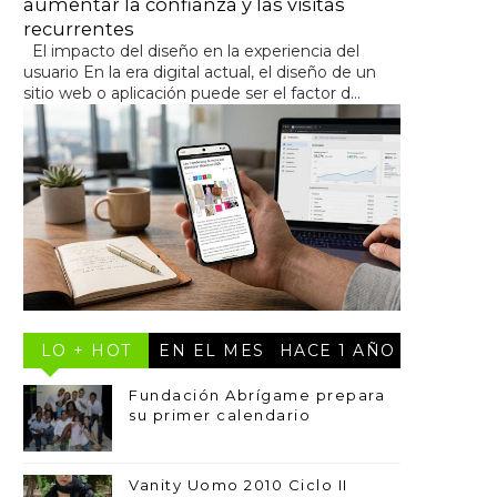
aumentar la confianza y las visitas
recurrentes
El impacto del diseño en la experiencia del
usuario En la era digital actual, el diseño de un
sitio web o aplicación puede ser el factor d...
LO + HOT
EN EL MES
HACE 1 AÑO
Fundación Abrígame prepara
su primer calendario
Vanity Uomo 2010 Ciclo II