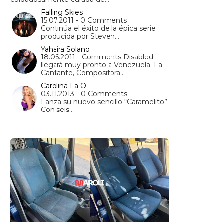
Falling Skies
15.07.2011 - 0 Comments
Continúa el éxito de la épica serie
producida por Steven…
Yahaira Solano
18.06.2011 - Comments Disabled
llegará muy pronto a Venezuela. La
Cantante, Compositora…
Carolina La O
03.11.2013 - 0 Comments
Lanza su nuevo sencillo “Caramelito”
Con seis…