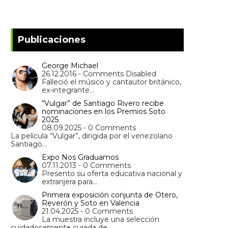
Publicaciones
George Michael
26.12.2016 - Comments Disabled
Falleció el músico y cantautor británico,
ex-integrante…
“Vulgar” de Santiago Rivero recibe
nominaciones en los Premios Soto
2025
08.09.2025 - 0 Comments
La película “Vulgar”, dirigida por el venezolano
Santiago…
Expo Nos Graduamos
07.11.2013 - 0 Comments
Presento su oferta educativa nacional y
extranjera para…
Primera exposición conjunta de Otero,
Reverón y Soto en Valencia
21.04.2025 - 0 Comments
La muestra incluye una selección
cuidadosamente curada de…