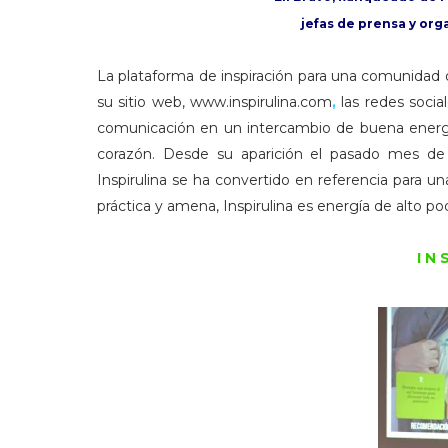
jefas de prensa y org
La plataforma de inspiración para una comunidad qu
su sitio web, www.inspirulina.com
,
las redes social
comunicación en un intercambio de buena energía
corazón. Desde su aparición el pasado mes de
Inspirulina se ha convertido en referencia para u
práctica y amena, Inspirulina es energía de alto p
I N 