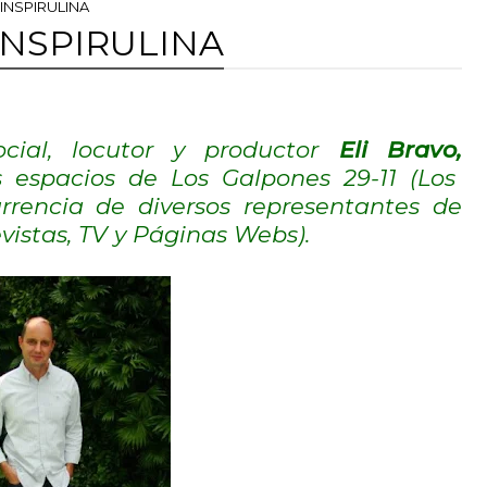
u INSPIRULINA
u INSPIRULINA
cial, locutor y productor
Eli Bravo,
s espacios de Los Galpones 29-11 (Los
urrencia de diversos representantes de
evistas, TV y Páginas Webs).