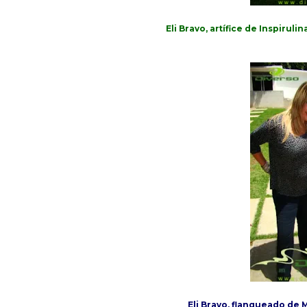
Eli Bravo, artífice de Inspirul
Eli Bravo, flanqueado de 