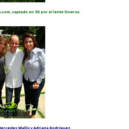
ina.com, captado en 3D por el lente Diverso.
Mercedes Wallis y Adriana Rodríguez,