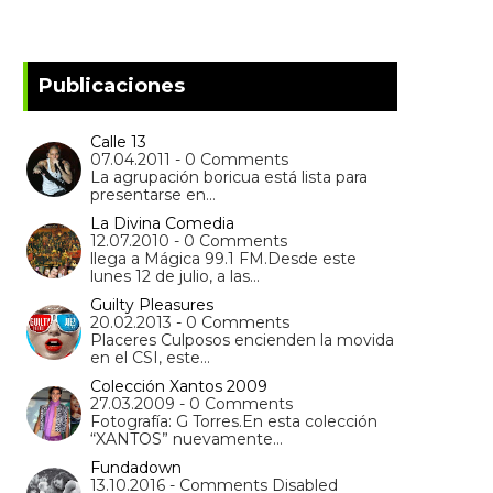
Publicaciones
Calle 13
07.04.2011 - 0 Comments
La agrupación boricua está lista para
presentarse en…
La Divina Comedia
12.07.2010 - 0 Comments
llega a Mágica 99.1 FM.Desde este
lunes 12 de julio, a las…
Guilty Pleasures
20.02.2013 - 0 Comments
Placeres Culposos encienden la movida
en el CSI, este…
Colección Xantos 2009
27.03.2009 - 0 Comments
Fotografía: G Torres.En esta colección
“XANTOS” nuevamente…
Fundadown
13.10.2016 - Comments Disabled