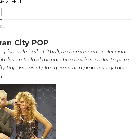
io y Pitbull
l
tbull
Gran City POP
las pistas de baile, Pitbull, un hombre que colecciona
digitales en todo el mundo, han unido su talento para
ity Pop. Ese es el plan que se han propuesto y todo
a.