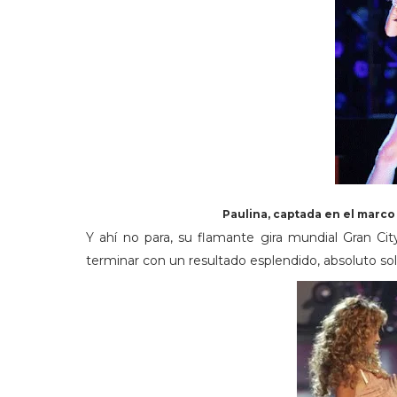
Paulina, captada en el marco
Y ahí no para, su flamante gira mundial Gran C
terminar con un resultado esplendido, absoluto sold