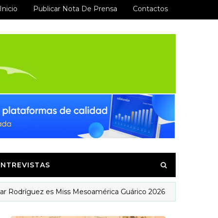
Inicio
Publicar Nota De Prensa
Contactos
ENTREVISTAS
guez es Miss Mesoamérica Guárico 2026
CONCIERTOS