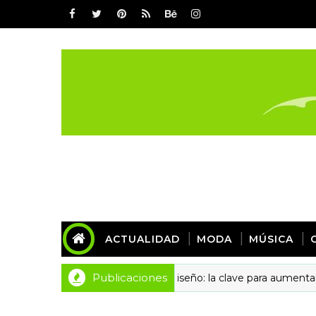
ACTUALIDAD
MODA
MÚSICA
Publicaciones
Detalles de diseño: la clave para aumentar la confi
DISEÑO