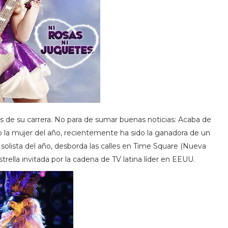
 de su carrera. No para de sumar buenas noticias: Acaba de
 la mujer del año, recientemente ha sido la ganadora de un
olista del año, desborda las calles en Time Square (Nueva
rella invitada por la cadena de TV latina líder en EEUU.