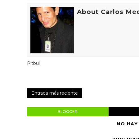
About Carlos Me
Pitbull
Entrada más reciente
BLOGGER
NO HAY