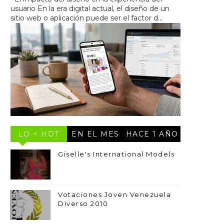
usuario En la era digital actual, el diseño de un
sitio web o aplicación puede ser el factor d...
LO + HOT
EN EL MES
HACE 1 AÑO
Giselle's International Models
Votaciones Joven Venezuela
Diverso 2010