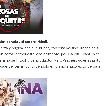
.
hica dorada y el rapero Pitbull
uerza y originalidad que nunca, con esta versión urbana de su
. Un tema compuesto originalmente por Claudia Brant, Noel
a mano de Pitbull y del productor Marc Kinchen, quienes junto
oque del tema, convirtiéndolo en un autentico éxito de baile