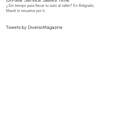
On-site Service Saves Time
¿Sin tiempo para llevar tu auto al taller? En Belgrado,
Maroli lo resuelve por ti.
Tweets by DiversoMagazine