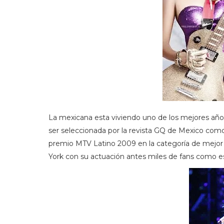
La mexicana esta viviendo uno de los mejores años
ser seleccionada por la revista GQ de Mexico como
premio MTV Latino 2009 en la categoría de mejor s
York con su actuación antes miles de fans como est