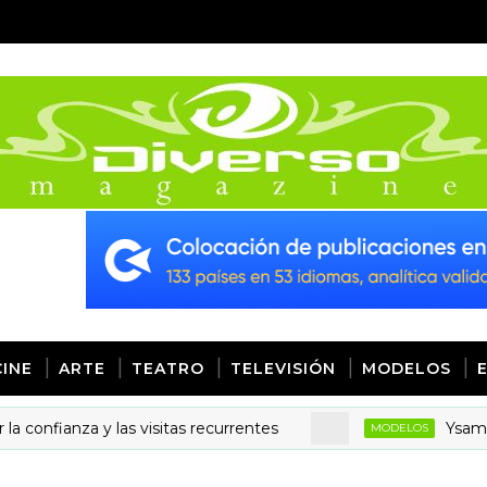
CINE
ARTE
TEATRO
TELEVISIÓN
MODELOS
anza y las visitas recurrentes
Ysamar Rodrí
MODELOS