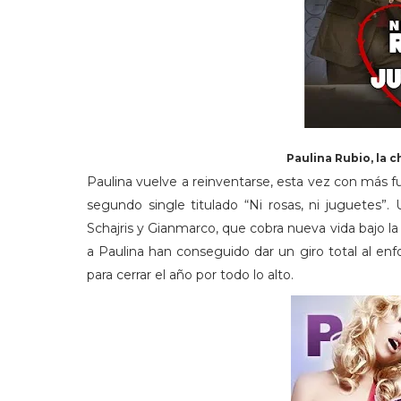
Paulina Rubio, la c
Paulina vuelve a reinventarse, esta vez con más f
segundo single titulado “Ni rosas, ni juguetes”
Schajris y Gianmarco, que cobra nueva vida bajo l
a Paulina han conseguido dar un giro total al enf
para cerrar el año por todo lo alto.