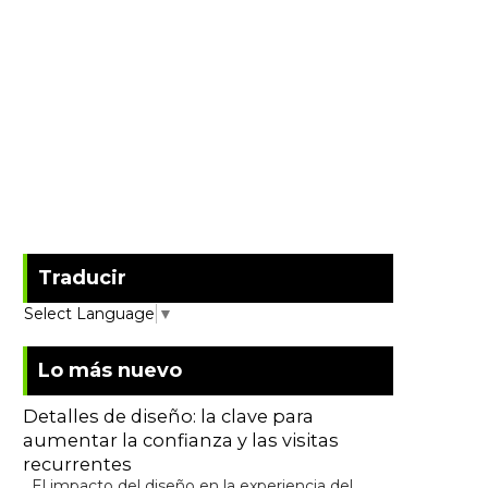
Traducir
Select Language
▼
Lo más nuevo
Detalles de diseño: la clave para
aumentar la confianza y las visitas
recurrentes
El impacto del diseño en la experiencia del