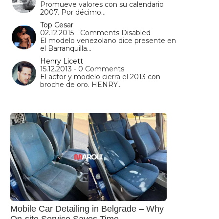
Promueve valores con su calendario
2007. Por décimo…
Top Cesar
02.12.2015 - Comments Disabled
El modelo venezolano dice presente en
el Barranquilla…
Henry Licett
15.12.2013 - 0 Comments
El actor y modelo cierra el 2013 con
broche de oro. HENRY…
Mobile Car Detailing in Belgrade – Why