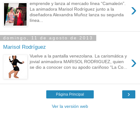
›
emprende y lanza al mercado línea “Camaleón”.
La animadora Marisol Rodríguez junto a la
diseñadora Alexandra Muñoz lanza su segunda
línea...
domingo, 11 de agosto de 2013
Marisol Rodríguez
›
Vuelve a la pantalla venezolana. La carismática y
jovial animadora MARISOL RODRIGUEZ, quien
se dio a conocer con su apodo cariñoso “La Co...
›
Página Principal
Ver la versión web