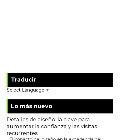
Traducir
Select Language
▼
Lo más nuevo
Detalles de diseño: la clave para
aumentar la confianza y las visitas
recurrentes
El impacto del diseño en la experiencia del