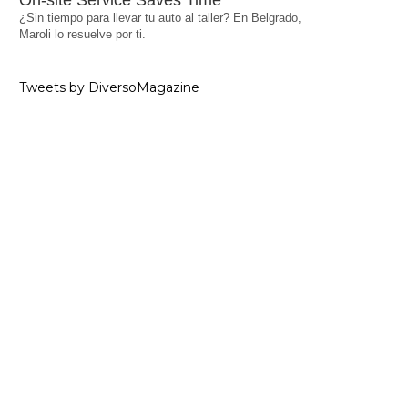
On-site Service Saves Time
¿Sin tiempo para llevar tu auto al taller? En Belgrado,
Maroli lo resuelve por ti.
Tweets by DiversoMagazine