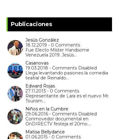
Publicaciones
Jesús González
18.12.2019 - 0 Comments
Fue Electo Míster Handsome
Venezuela 2019. Jesús…
Casanovas
19.03.2018 - Comments Disabled
Llega levantando pasiones la comedia
teatral de Reinaldo…
Edward Rojas
27.11.2013 - 0 Comments
Representante de Lara es el nuevo Mr.
Tourism…
Niños en la Cumbre
29.06.2016 - Comments Disabled
Conmovedor documental en
OnDIRECTV festeja el 20mo.…
Matisa Bellydance
01.06.2015 - 0 Comments