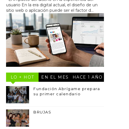
usuario En la era digital actual, el diseño de un
sitio web o aplicación puede ser el factor d...
LO + HOT
EN EL MES
HACE 1 AÑO
Fundación Abrígame prepara
su primer calendario
BRUJAS