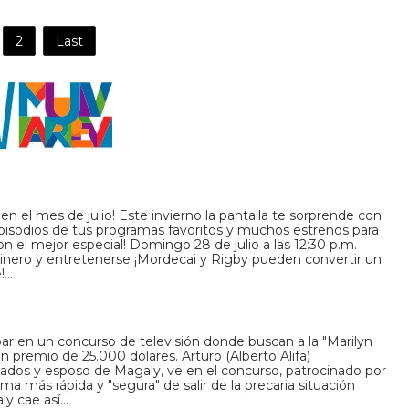
2
Last
 en el mes de julio! Este invierno la pantalla te sorprende con
pisodios de tus programas favoritos y muchos estrenos para
 el mejor especial! Domingo 28 de julio a las 12:30 p.m.
inero y entretenerse ¡Mordecai y Rigby pueden convertir un
!…
cipar en un concurso de televisión donde buscan a la "Marilyn
 premio de 25.000 dólares. Arturo (Alberto Alifa)
asados y esposo de Magaly, ve en el concurso, patrocinado por
forma más rápida y "segura" de salir de la precaria situación
ly cae así…