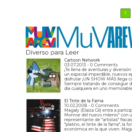
1
Diverso para Leer
Cartoon Network
03.07.2013 - 0 Comments
¡Te llena de aventuras y diversión
un especial imperdible, nuevos e
disfrutar ¡UN SHOW MÁS llega con
Siempre tratando de conseguir d
día cualquiera en uno memorable
El Tinte de la Fama
10.02.2008 - 0 Comments
Magaly (Elaiza Gil) entra a parti
Monroe del nuevo milenio" con un
representante de "artistas" frac
"platino, el tinte de la fama", la 
económica en la que viven. Maga