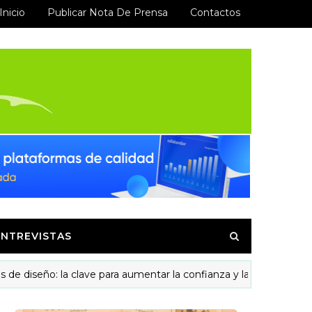
Inicio
Publicar Nota De Prensa
Contactos
ENTREVISTAS
seño: la clave para aumentar la confianza y las visitas recurrentes