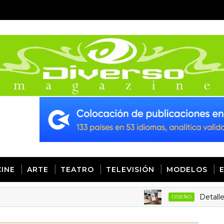
CINE
ARTE
TEATRO
TELEVISIÓN
MODELOS
Detalles de di
DISEÑO