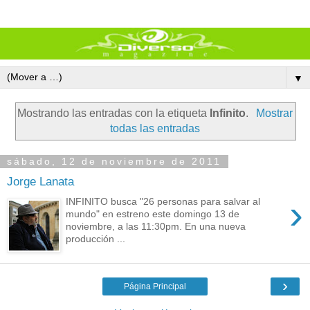
▼
Mostrando las entradas con la etiqueta
Infinito
.
Mostrar
todas las entradas
sábado, 12 de noviembre de 2011
Jorge Lanata
›
INFINITO busca "26 personas para salvar al
mundo" en estreno este domingo 13 de
noviembre, a las 11:30pm. En una nueva
producción ...
›
Página Principal