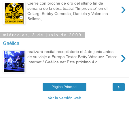
›
Cierre con broche de oro del último fin de
semana de la obra teatral “Improvisto” en el
Celarg. Bobby Comedia, Daniela y Valentina
Belloso, ...
miércoles, 3 de junio de 2009
Gaélica
›
realizará recital recopilatorio el 4 de junio antes
de su viaje a Europa Texto: Betty Vásquez Fotos:
Internet / Gaélica.net Este próximo 4 d...
›
Página Principal
Ver la versión web