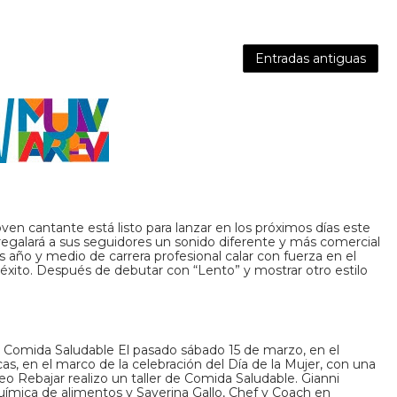
Entradas antiguas
 joven cantante está listo para lanzar en los próximos días este
 regalará a sus seguidores un sonido diferente y más comercial
 año y medio de carrera profesional calar con fuerza en el
ito. Después de debutar con “Lento” y mostrar otro estilo
e Comida Saludable El pasado sábado 15 de marzo, en el
s, en el marco de la celebración del Día de la Mujer, con una
o Rebajar realizo un taller de Comida Saludable. Gianni
química de alimentos y Saverina Gallo, Chef y Coach en