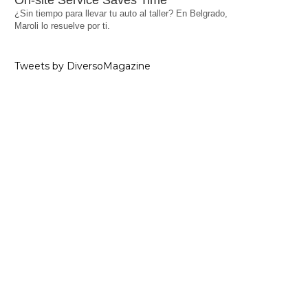
On-site Service Saves Time
¿Sin tiempo para llevar tu auto al taller? En Belgrado,
Maroli lo resuelve por ti.
Tweets by DiversoMagazine