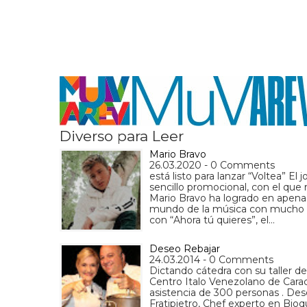
Diverso para Leer
Mario Bravo
26.03.2020 - 0 Comments
está listo para lanzar “Voltea” El
sencillo promocional, con el que
Mario Bravo ha logrado en apenas
mundo de la música con mucho éx
con “Ahora tú quieres”, el…
Deseo Rebajar
24.03.2014 - 0 Comments
Dictando cátedra con su taller d
Centro Italo Venezolano de Caraca
asistencia de 300 personas . Dese
Fratipietro, Chef experto en Bio