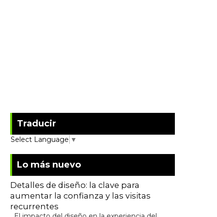
Traducir
Select Language
▼
Lo más nuevo
Detalles de diseño: la clave para
aumentar la confianza y las visitas
recurrentes
El impacto del diseño en la experiencia del