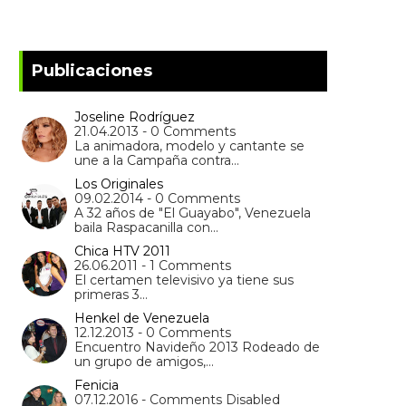
Publicaciones
Joseline Rodríguez
21.04.2013 - 0 Comments
La animadora, modelo y cantante se
une a la Campaña contra…
Los Originales
09.02.2014 - 0 Comments
A 32 años de "El Guayabo", Venezuela
baila Raspacanilla con…
Chica HTV 2011
26.06.2011 - 1 Comments
El certamen televisivo ya tiene sus
primeras 3…
Henkel de Venezuela
12.12.2013 - 0 Comments
Encuentro Navideño 2013 Rodeado de
un grupo de amigos,…
Fenicia
07.12.2016 - Comments Disabled