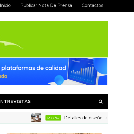
Inicio
Publicar Nota De Prensa
Contactos
ENTREVISTAS
Detalles de diseño: la clave para aumentar
DISEÑO