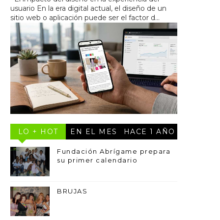
usuario En la era digital actual, el diseño de un
sitio web o aplicación puede ser el factor d...
LO + HOT
EN EL MES
HACE 1 AÑO
Fundación Abrígame prepara
su primer calendario
BRUJAS