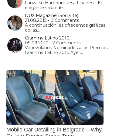
Lanza su Hamburguesa Libanesa. El
elegante salón de…
DUX Magazine (Socialité)
21.08.2015 - 0 Comments
A continuación les ofrecemos gráficas
de las…
Grammy Latino 2010
09.09.2010 - 2 Comments
Venezolanos Nominados a los Premios
Grammy Latino 2010.Ayer…
Mobile Car Detailing in Belgrade – Why