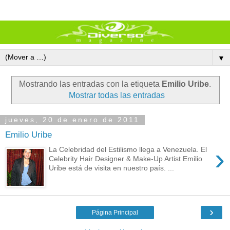
▼
Mostrando las entradas con la etiqueta
Emilio Uribe
.
Mostrar todas las entradas
jueves, 20 de enero de 2011
Emilio Uribe
›
La Celebridad del Estilismo llega a Venezuela. El
Celebrity Hair Designer & Make-Up Artist Emilio
Uribe está de visita en nuestro país. ...
›
Página Principal