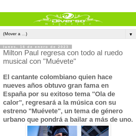
▼
lunes, 16 de enero de 2023
Milton Paul regresa con todo al ruedo
musical con "Muévete"
El cantante colombiano quien hace
nueves años obtuvo gran fama en
España por su exitoso tema "Ola de
calor", regresará a la música con su
estreno "Muévete", un tema de género
urbano que pondrá a bailar a más de uno.