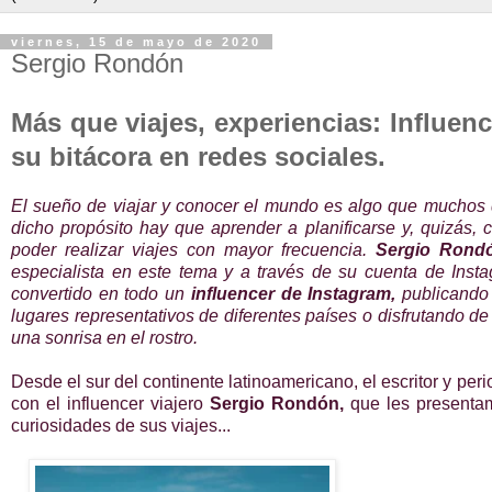
viernes, 15 de mayo de 2020
Sergio Rondón
Más que viajes, experiencias:
Influen
su bitácora en redes sociales.
El sueño de viajar y conocer el mundo es algo que muchos
dicho propósito hay que aprender a planificarse y, quizás,
poder realizar viajes con mayor frecuencia.
Sergio Rond
especialista en este tema y a través de su cuenta de Ins
convertido en todo un
influencer de Instagram,
publicando 
lugares representativos de diferentes países o disfrutando d
una sonrisa en el rostro.
Desde el sur del continente latinoamericano,
el escritor y pe
con el influencer viajero
Sergio Rondón,
que les presenta
curiosidades de sus viajes...