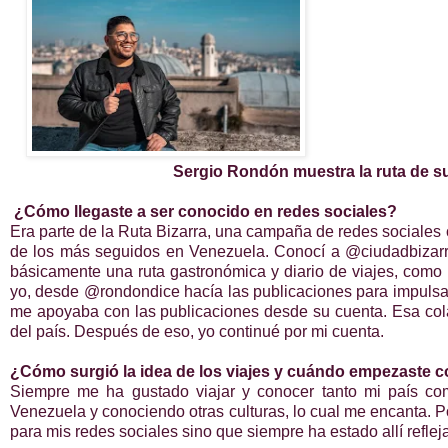
Sergio Rondón muestra
la ruta de 
¿Cómo llegaste a ser conocido en redes sociales?
Era parte de la Ruta Bizarra, una campaña de redes sociales
de los más seguidos en Venezuela. Conocí a @ciudadbizarr
básicamente una ruta gastronómica y diario de viajes, como
yo, desde @rondondice hacía las publicaciones para impulsar 
me apoyaba con las publicaciones desde su cuenta. Esa cola
del país. Después de eso, yo continué por mi cuenta.
¿Cómo surgió la idea de los viajes y cuándo empezaste 
Siempre me ha gustado viajar y conocer tanto mi país co
Venezuela y conociendo otras culturas, lo cual me encanta. 
para mis redes sociales sino que siempre ha estado allí refle