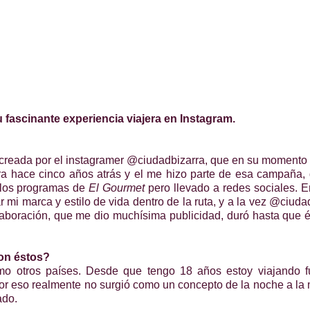
su
fascinante
experiencia viajera en Instagram.
 creada por el instagramer @ciudadbizarra, que en su momento
a hace cinco años atrás y el me hizo parte de esa campaña,
 los programas de
El Gourmet
pero llevado a redes sociales. 
mi marca y estilo de vida dentro de la ruta, y a la vez @ciuda
boración, que me dio muchísima publicidad, duró hasta que é
con éstos?
mo otros países. Desde que tengo 18 años estoy viajando f
Por eso realmente no surgió como un concepto de la noche a l
jado.