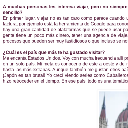
A muchas personas les interesa viajar, pero no siempre
sencillo?
En primer lugar, viajar no es tan caro como parece cuando u
factura, por ejemplo está la herramienta de Google para conoc
hay una gran cantidad de plataformas que se puede usar par
gente tiene un poco más dinero, tener una agencia de viaje
procesos que pueden ser muy fastidiosos o que incluso se no
¿Cuál es el país que más te ha gustado visitar?
Me encanta Estados Unidos. Voy con mucha frecuencia allí p
en un solo país. Mi meta es conocerlo de este a oeste y de 
hasta las más extrañas. Aunque también me gustan otros país
¡Japón es tan brutal! Yo crecí viendo series como Caballer
hizo retroceder en el tiempo. En ese país, todo es una temát