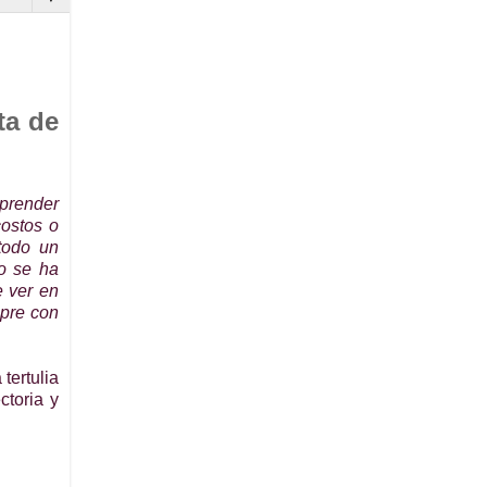
ta de
mprender
costos o
todo un
o se ha
e ver en
mpre con
tertulia
toria y