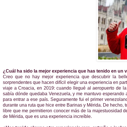
¿Cuál ha sido la mejor experiencia que has tenido en un vi
Creo que no hay mejor experiencia que descubrir la bel
sorprendentes que hacen difícil elegir una experiencia en part
viaje a Croacia, en 2019: cuando llegué al aeropuerto de l
sabía dónde quedaba Venezuela, y me mantuvo esperando allí
para entrar a ese país. Seguramente fui el primer venezolan
durante una ruta que hice entre Barinas y Mérida. De hecho, t
libre que me permitieron conocer más de la majestuosidad de 
de Mérida, que es una experiencia increíble.