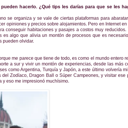
 pueden hacerlo. ¿Qué tips les darías para que se les h
no se organiza y se vale de ciertas plataformas para abarata
er opiniones y precios sobre alojamientos. Pero en Internet en
a conseguir habitaciones y pasajes a costos muy reducidos. 
s es algo que alivia un montón de procesos que es necesario
s pueden olvidar.
orque me parece que tiene de todo, es como el mundo entero 
norte a sur y vivir un montón de experiencias, desde las más
es como Argentina, Turquía y Japón, a este último volvería mi
os del Zodíaco, Dragon Ball o Súper Campeones, y visitar ese
ica y eso me impresionó muchísimo.