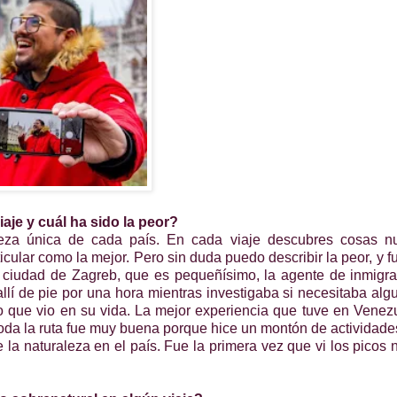
aje y cuál ha sido la peor?
leza única de cada país. En cada viaje descubres cosas n
icular como la mejor. Pero sin duda puedo describir la peor, y f
a ciudad de Zagreb, que es pequeñísimo, la agente de inmigr
 de pie por una hora mientras investigaba si necesitaba alg
o que vio en su vida. La mejor experiencia que tuve en Venez
oda la ruta fue muy buena porque hice un montón de actividades
la naturaleza en el país. Fue la primera vez que vi los picos