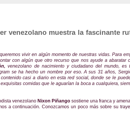
cer venezolano muestra la fascinante ru
 queremos vivir en algún momento de nuestras vidas. Para e
 contar con algún que otro recurso que
nos ayude a abaratar 
ón,
venezolano de nacimiento y ciudadano del mundo, es 
tagram se ha hecho un nombre por eso. A sus 31 años, Sergi
contenido casi a diario en esta red social, donde se le pued
e exquisitas comidas que le aguarían la boca a cualquiera, sie
riodista venezolano
Nixon Piñango
sostiene una franca y amena 
mos a continuación. Conozcamos un poco más sobre su trayec