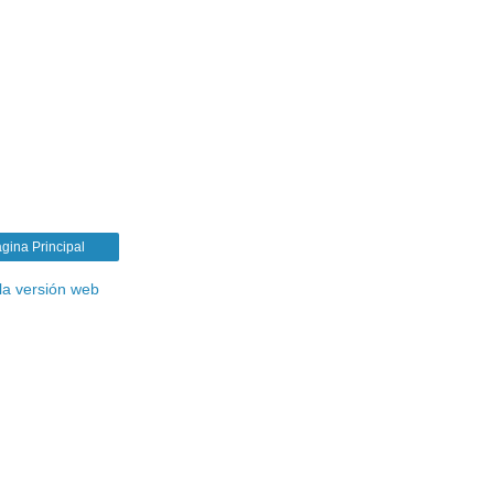
gina Principal
la versión web