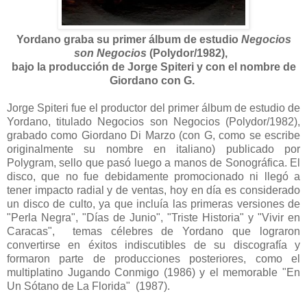
Yordano graba su primer álbum de estudio
Negocios
son Negocios
(Polydor/1982),
bajo la producción de Jorge Spiteri y con el nombre de
Giordano con G.
Jorge Spiteri fue el productor del primer álbum de estudio de
Yordano, titulado Negocios son Negocios (Polydor/1982),
grabado como Giordano Di Marzo (con G, como se escribe
originalmente su nombre en italiano) publicado por
Polygram, sello que pasó luego a manos de Sonográfica. El
disco, que no fue debidamente promocionado ni llegó a
tener impacto radial y de ventas, hoy en día es considerado
un disco de culto, ya que incluía las primeras versiones de
"Perla Negra", "Días de Junio", "Triste Historia" y "Vivir en
Caracas", temas célebres de Yordano que lograron
convertirse en éxitos indiscutibles de su discografía y
formaron parte de producciones posteriores, como el
multiplatino Jugando Conmigo (1986) y el memorable "En
Un Sótano de La Florida" (1987).