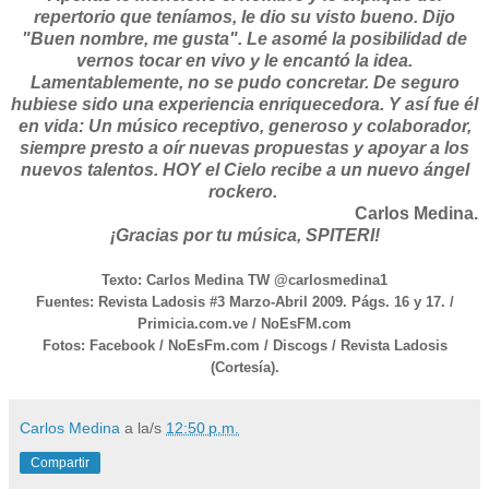
repertorio que teníamos, le dio su visto bueno. Dijo
"Buen nombre, me gusta". Le asomé la posibilidad de
vernos tocar en vivo y le encantó la idea.
Lamentablemente, no se pudo concretar. De seguro
hubiese sido una experiencia enriquecedora. Y así fue él
en vida: Un músico receptivo, generoso y colaborador,
siempre presto a oír nuevas propuestas y apoyar a los
nuevos talentos. HOY el Cielo recibe a un nuevo ángel
rockero.
Carlos Medina.
¡Gracias por tu música, SPITERI!
Texto: Carlos Medina TW @carlosmedina1
Fuentes: Revista Ladosis #3 Marzo-Abril 2009. Págs. 16 y 17. /
Primicia.com.ve / NoEsFM.com
Fotos: Facebook / NoEsFm.com / Discogs / Revista Ladosis
(Cortesía).
Carlos Medina
a la/s
12:50 p.m.
Compartir