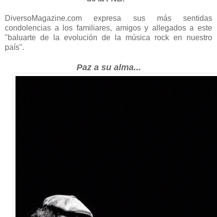
DiversoMagazine.com expresa sus más sentidas
condolencias a los familiares, amigos y allegados a este
"baluarte de la evolución de la música rock en nuestro
país".
Paz a su alma...