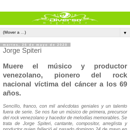
▼
martes, 26 de mayo de 2020
Jorge Spiteri
Muere el músico y productor
venezolano, pionero del rock
nacional víctima del cáncer a los 69
años.
Sencillo, franco, con mil anécdotas geniales y un talento
fuera de serie. Se nos fue un músico de primera, precursor
del rock venezolano y hacedor de melodías memorables. Se
trata de Jorge Spiteri, cantante, compositor, arreglista y
productor quien falleció el pasado domingo
24 de mayo
en