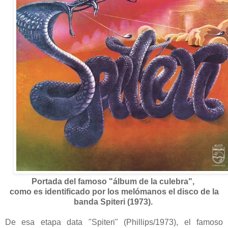
Portada del famoso "álbum de la culebra",
como es identificado por los melómanos el disco de la
banda Spiteri (1973).
De esa etapa data "Spiteri" (Phillips/1973), el famoso