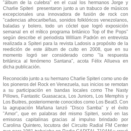
"álbum de la culebra" en el cual los hermanos Jorge y
Charlie Spiteri presentaron junto a un trabuco de músicos
excepcionales una innovadora de fusión de rock con
"cadencias afrocaribeñas, sonidos folklóricos venezolanos,
baladas y bolero, todo un cóctel que logró exposición
semanal en el mítico programa británico Top of the Pops"
según describe el periodista William Padrón en entrevista
realizada a Spiteri para la revista Ladosis a propósito de la
reedición de este álbum de culto en 2008, que en su
momento logró ser considerado como "la respuesta
británica al fenómeno Santana", acota Félix Allueva en
dicha publicación.
Reconocido junto a su hermano Charlie Spiteri como uno de
los pioneros del Rock en Venezuela, sus inicios se remotan
a su participación en bandas locales como The Nasty
Pillows, Fantastic Guasacaca, Los Juniors, Los Memphis y
Los Buitres, posteriormente conocidos como Los Beat3. Con
la agrupación Mañana lanzó "Disco Samba" y el éxito
"Amor", que en palabras del mismo Spiteri, sonó en las
emisoras capitalinas gracias al impulso brindado por
Carolina Quintero, locutora del Circuito Radial FM Center