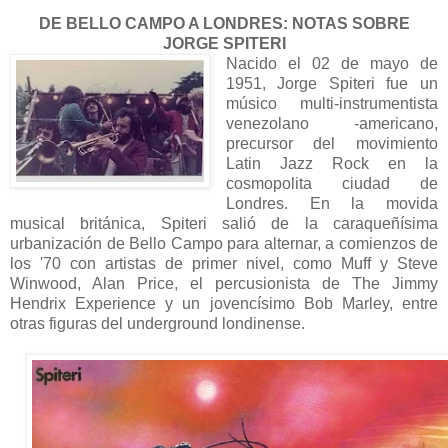
DE BELLO CAMPO A LONDRES: NOTAS SOBRE
JORGE SPITERI
Nacido el 02 de mayo de
1951, Jorge Spiteri fue un
músico multi-instrumentista
venezolano -americano,
precursor del movimiento
Latin Jazz Rock en la
cosmopolita ciudad de
Londres. En la movida
musical británica, Spiteri salió de la caraqueñísima
urbanización de Bello Campo para alternar, a comienzos de
los '70 con artistas de primer nivel, como Muff y Steve
Winwood, Alan Price, el percusionista de The Jimmy
Hendrix Experience y un jovencísimo Bob Marley, entre
otras figuras del underground londinense.