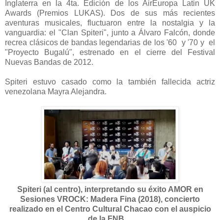
Inglaterra en la 4ta. Edición de los AirEuropa Latin UK
Awards (Premios LUKAS). Dos de sus más recientes
aventuras musicales, fluctuaron entre la nostalgia y la
vanguardia: el "Clan Spiteri", junto a Álvaro Falcón, donde
recrea clásicos de bandas legendarias de los '60 y '70 y el
"Proyecto Bugalú", estrenado en el cierre del Festival
Nuevas Bandas de 2012.
Spiteri estuvo casado como la también fallecida actriz
venezolana Mayra Alejandra.
Spiteri (al centro), interpretando su éxito AMOR en
Sesiones VROCK: Madera Fina (2018), concierto
realizado en el Centro Cultural Chacao con el auspicio
de la FNB.