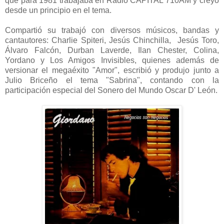
que para 1981 trabajaba en Radio CAPITAL 710AM y creyó
desde un principio en el tema.
Compartió su trabajó con diversos músicos, bandas y
cantautores: Charlie Spiteri, Jesús Chinchilla, Jesús Toro,
Álvaro Falcón, Durban Laverde, Ilan Chester, Colina,
Yordano y Los Amigos Invisibles, quienes además de
versionar el megaéxito "Amor", escribió y produjo junto a
Julio Briceño el tema "Sabrina", contando con la
participación especial del Sonero del Mundo Oscar D' León.