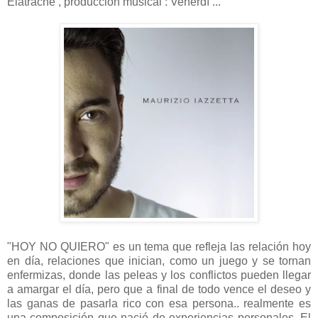
Elatrache , producción musical : Venerdí ...
"HOY NO QUIERO" es un tema que refleja las relación hoy
en día, relaciones que inician, como un juego y se tornan
enfermizas, donde las peleas y los conflictos pueden llegar
a amargar el día, pero que a final de todo vence el deseo y
las ganas de pasarla rico con esa persona.. realmente es
una composición que nació de experiencias personales. El