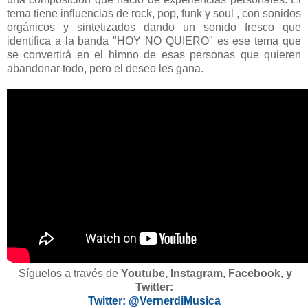
tema tiene influencias de rock, pop, funk y soul , con sonidos
orgánicos y sintetizados dando un sonido fresco que
identifica a la banda "HOY NO QUIERO" es ese tema que
se convertirá en el himno de esas personas que quieren
abandonar todo, pero el deseo les gana.
Síguelos a través de
Youtube, Instagram, Facebook, y
Twitter:
Twitter: @VernerdiMusica