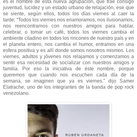
es el nombre de ésta nueva agrupación, que trae consigo
juventud, lucidez y un estado urbano de relajación, ese que
se siente, según ellos, todos los días viernes al caer la
tarde: “Todos los viernes nos enamoramos, nos ilusionamos,
nos reencontrarnos con nuestros amigos para hablar,
celebrar, o tomar un café, todos los viernes cambia el
ambiente citadino en todos los rincones de nuestro país y en
el planeta entero, nos cambia el humor, entramos en una
esfera positiva y es allí donde somos nosotros mismos. Los
viernes, adultos y jóvenes nos relajamos y comenzamos a
sentir esa necesidad de socializar con nuestros amigos y
familia. Por eso la iniciativa de éste nombre, porque
queremos que cuando nos escuchen cada día de la
semana, se imaginen que ya es viernes.” dijo Samer
Elatrache, uno de los integrantes de la banda de pop rock
venezolano.