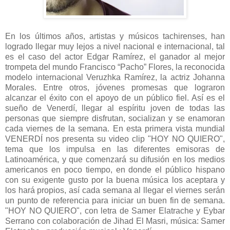
En los últimos años, artistas y músicos tachirenses, han
logrado llegar muy lejos a nivel nacional e internacional, tal
es el caso del actor Edgar Ramírez, el ganador al mejor
trompeta del mundo Francisco “Pacho” Flores, la reconocida
modelo internacional Veruzhka Ramírez, la actriz Johanna
Morales. Entre otros, jóvenes promesas que lograron
alcanzar el éxito con el apoyo de un público fiel. Así es el
sueño de Venerdí, llegar al espíritu joven de todas las
personas que siempre disfrutan, socializan y se enamoran
cada viernes de la semana. En esta primera vista mundial
VENERDÍ nos presenta su video clip "HOY NO QUIERO",
tema que los impulsa en las diferentes emisoras de
Latinoamérica, y que comenzará su difusión en los medios
americanos en poco tiempo, en donde el público hispano
con su exigente gusto por la buena música los aceptara y
los hará propios, así cada semana al llegar el viernes serán
un punto de referencia para iniciar un buen fin de semana.
"HOY NO QUIERO", con letra de Samer Elatrache y Eybar
Serrano con colaboración de Jihad El Masri, música: Samer