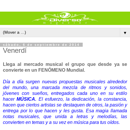
▼
sábado, 6 de septiembre de 2014
Venerdí
Llega al mercado musical el grupo que desde ya se
convierte en un FENÓMENO Mundial.
Día a día surgen nuevas propuestas musicales alrededor
del mundo, una marcada mezcla de ritmos y sonidos,
jóvenes con sueños, entregados cada uno en su estilo
hacer
MÚSICA.
El esfuerzo, la dedicación, la constancia,
hacen que ciertos artistas se destaquen de otros, la pasión y
entrega por lo que hacen y les gusta. Esa magia llamada
notas musicales, que unida a letras y melodías, las
convierten en temas y a su vez en música para tus oídos.