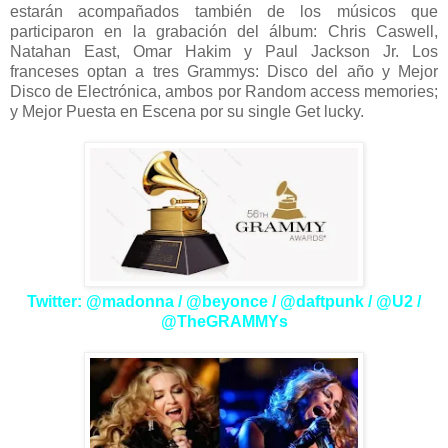
estarán acompañados también de los músicos que
participaron en la grabación del álbum: Chris Caswell,
Natahan East, Omar Hakim y Paul Jackson Jr. Los
franceses optan a tres Grammys: Disco del año y Mejor
Disco de Electrónica, ambos por Random access memories;
y Mejor Puesta en Escena por su single Get lucky.
Twitter: @madonna / @beyonce / @daftpunk / @U2 /
@TheGRAMMYs