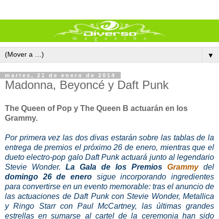
▼
martes, 21 de enero de 2014
Madonna, Beyoncé y Daft Punk
The Queen of Pop y The Queen B actuarán en los
Grammy.
Por primera vez las dos divas estarán sobre las tablas de la
entrega de premios el próximo 26 de enero, mientras que el
dueto electro-pop galo Daft Punk actuará junto al legendario
Stevie Wonder.
La Gala de los Premios
Grammy
del
domingo 26 de enero
sigue incorporando ingredientes
para convertirse en un evento memorable: tras el anuncio de
las actuaciones de Daft Punk con Stevie Wonder, Metallica
y Ringo Starr con Paul McCartney, las últimas grandes
estrellas en sumarse al cartel de la ceremonia han sido