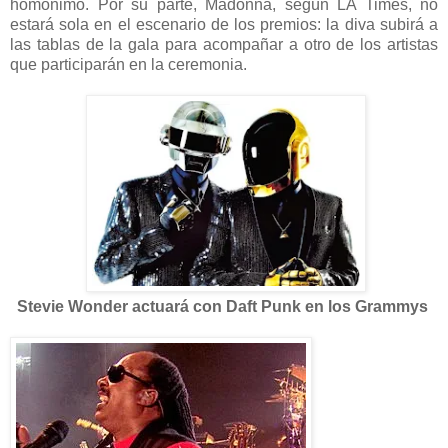
homónimo. Por su parte, Madonna, según LA Times, no
estará sola en el escenario de los premios: la diva subirá a
las tablas de la gala para acompañar a otro de los artistas
que participarán en la ceremonia.
Stevie Wonder actuará con Daft Punk en los Grammys