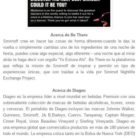
Acerca de Be There
Smirnoff cree en hacer las cosas de forma diferente:cuando le das la
vuelta o simplemente cambias uno de los ingredientes de una noche de
fiesta, puedes crear algo especial, algo diferente – una noche que al mirar
atrás te haga decir con orgullo “Yo Estuve Ahí”. Be There es la plataforma
que refleja la misión de Smirnoff de inspirar y permitir un tipo de
experiencias únicas, que son traídas a la vida por Smirnof Nightlife
Exchange Project.
Acerca de Diageo
Diageo es la empresa líder a nivel mundial en bebidas Premium con una
sobresaliente colección de marcas de bebidas alcohólicas, licores, vinos
y cervezas. El portafolio de Diageo incluyen las marcas Johnnie Walker,
Guinness, Smirnoff, J& B,Baileys, Cuervo, Tanqueray, Captain Morgan,
Crown Royal, vinos Beaulieu Vineyard y Sterling Vineyards. Diageo es
una empresa global que comercializa productos en más de 180 países de
todo el mundo. La empresa cotiza tanto en la Bolsa de Nueva York (DEO)