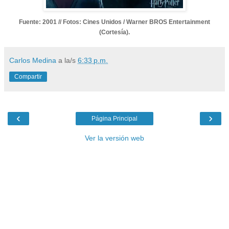
Fuente: 2001 // Fotos: Cines Unidos / Warner BROS Entertainment
(Cortesía).
Carlos Medina
a la/s
6:33 p.m.
Compartir
‹
›
Página Principal
Ver la versión web