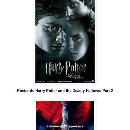
Poster de Harry Potter and the Deadly Hallows: Part 2