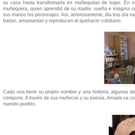
su casa hasta transformarla en muñequitas de trapo. En es
muñequera, quien aprendió de su madre, sueña e imagina sus
sus manos los personajes. Así, amorosamente, día tras día n
bailan, amamantan y reproducen el quehacer cotidiano.
Cada una tiene su propio nombre y una historia, algunas 
compone. A través de sus muñecas y su poesía, Amada va conta
nuestro pueblo.