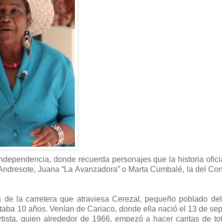
ndependencia, donde recuerda personajes que la historia ofici
 Andresote, Juana “La Avanzadora” o Marta Cumbalé, la del Con
la de la carretera que atraviesa Cerezal, pequeño poblado de
taba 10 años. Venían de Cariaco, donde ella nació el 13 de se
rtista, quien alrededor de 1966, empezó a hacer caritas de t