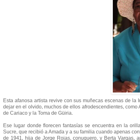
Esta afanosa artista revive con sus muñecas escenas de la I
dejar en el olvido, muchos de ellos afrodescendientes, como
de Cariaco y la Toma de Güiria.
Ese lugar donde florecen fantasías se encuentra en la oril
Sucre, que recibió a Amada y a su familia cuando apenas con
de 1941, hija de Jorge Rojas, conuquero, y Berta Vargas, a