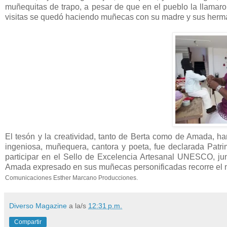
muñequitas de trapo, a pesar de que en el pueblo la llamar
visitas se quedó haciendo muñecas con su madre y sus herm
El tesón y la creatividad, tanto de Berta como de Amada, han
ingeniosa, muñequera, cantora y poeta, fue declarada Patri
participar en el Sello de Excelencia Artesanal UNESCO, junt
Amada expresado en sus muñecas personificadas recorre el mu
Comunicaciones Esther Marcano Producciones.
Diverso Magazine
a la/s
12:31 p.m.
Compartir