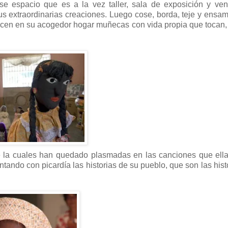
e espacio que es a la vez taller, sala de exposición y ven
 extraordinarias creaciones. Luego cose, borda, teje y ensa
acen en su acogedor hogar muñecas con vida propia que tocan,
de la cuales han quedado plasmadas en las canciones que el
ndo con picardía las historias de su pueblo, que son las hist