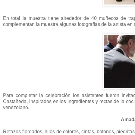
En total la muestra tiene alrededor de 40 muñecos de tra
complementan la muestra algunas fotografías de la artista en s
Para completar la celebración los asistentes fueron invi
Castañeda, inspirados en los ingredientes y rectas de la coc
venezolano.
Amada
Retazos floreados, hilos de colores, cintas, botones, piedrit