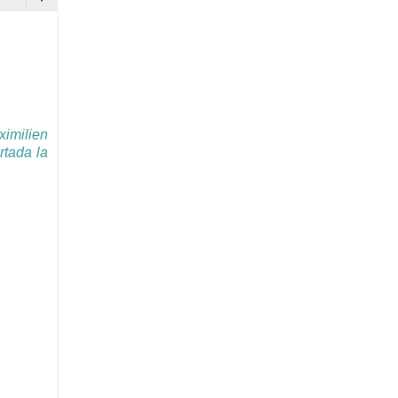
ximilien
rtada la