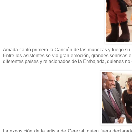
Amada cantó primero la Canción de las muñecas y luego su bio
Entre los asistentes se vio gran emoción, grandes sonrisas e
diferentes países y relacionados de la Embajada, quienes no
La exposición de la artista de Cerezal, quien fuera declara