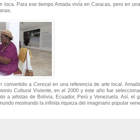
on loca. Para ese tiempo Amada vivía en Caracas, pero en un
anas.
 convertido a Cerezal en una referencia de arte local. Amada,
monio Cultural Viviente, en el 2000 y este año fue seleccion
o a artistas de Bolivia, Ecuador, Perú y Venezuela. Así, el 
ndo mostrando la infinita riqueza del imaginario popular ven