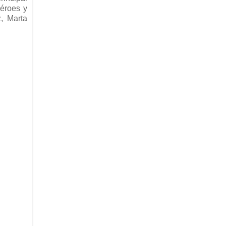
héroes y
, Marta