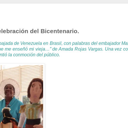
lebración del Bicentenario.
mbajada de Venezuela en Brasil, con palabras del embajador Ma
 que me enseñó mi vieja…” de Amada Rojas Vargas. Una vez co
intió la conmoción del público.