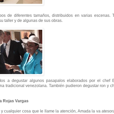
pos de diferentes tamaños, distribuidos en varias escenas.
u taller y de algunas de sus obras.
tados a degustar algunos pasapalos elaborados por el chef 
ina tradicional venezolana. También pudieron degustar ron y c
 Rojas Vargas
as y cualquier cosa que le llame la atención, Amada la va ateso