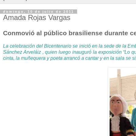
domingo, 10 de julio de 2011
Amada Rojas Vargas
Conmovió al público brasiliense durante ce
La celebración del Bicentenario se inició en la sede de la E
Sánchez Arveláiz , quien luego inauguró la exposición “Lo
cinta, la muñequera y poeta arrancó a cantar y en la sala se s