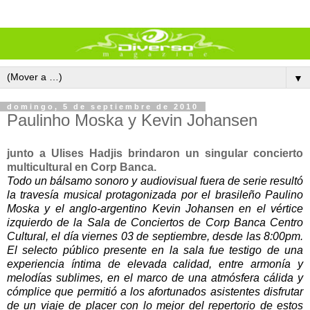
▼
domingo, 5 de septiembre de 2010
Paulinho Moska y Kevin Johansen
junto a Ulises Hadjis brindaron un singular concierto
multicultural en Corp Banca.
Todo un bálsamo sonoro y audiovisual fuera de serie resultó
la travesía musical protagonizada por el brasileño Paulino
Moska y el anglo-argentino Kevin Johansen en el vértice
izquierdo de la Sala de Conciertos de Corp Banca Centro
Cultural, el día viernes 03 de septiembre, desde las 8:00pm.
El selecto público presente en la sala fue testigo de una
experiencia íntima de elevada calidad, entre armonía y
melodías sublimes, en el marco de una atmósfera cálida y
cómplice que permitió a los afortunados asistentes disfrutar
de un viaje de placer con lo mejor del repertorio de estos