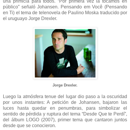
una primicia para todos. “Por primera vez la tocamos en
público” señaló Johansen. Pensando em Você (Pensando
en Ti) el tema de telenovela de Paulino Moska traducido por
el uruguayo Jorge Drexler.
Jorge Drexler.
Luego la atmósfera tenue del lugar dio paso a la oscuridad
por unos instantes: A petición de Johansen, bajaron las
luces hasta quedar en penumbras, para simbolizar el
sentido de pérdida y ruptura del tema “Desde Que te Perdí”,
del álbum LOGO (2007), primer tema que cantaron juntos
desde que se conocieron.