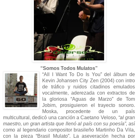
“Somos Todos Mulatos”
“All I Want To Do Is You” del álbum de
Kevin Johansen City Zen (2004) con intro
de tráfico y ruidos citadinos emulados
vocalmente, aderezada con extractos de
la gloriosa “Aguas de Marzo” de Tom
Jobim, prosiguieron el trayecto sonoro.
Moska, procedente de un país
multicultural, dedicó una canción a Caetano Veloso,
“al gran
maestro, un gran artista que llenó al país con su poesía”,
así
como al legendario compositor brasileño Martinho Da Vila,
con la pieza “Brasil Mulato”. La aseveración hecha por