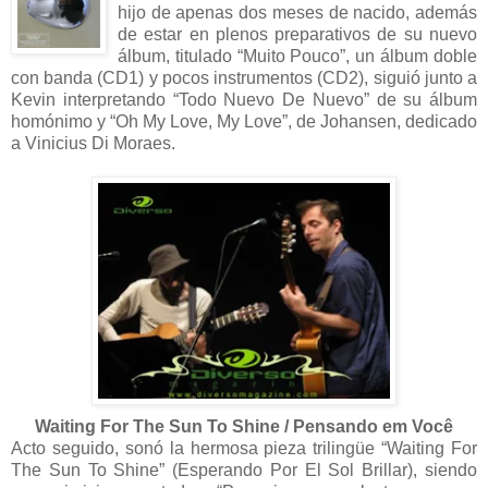
hijo de apenas dos meses de nacido, además
de estar en plenos preparativos de su nuevo
álbum, titulado “Muito Pouco”, un álbum doble
con banda (CD1) y pocos instrumentos (CD2), siguió junto a
Kevin interpretando “Todo Nuevo De Nuevo” de su álbum
homónimo y “Oh My Love, My Love”, de Johansen, dedicado
a Vinicius Di Moraes.
Waiting For The Sun To Shine / Pensando em Você
Acto seguido, sonó la hermosa pieza trilingüe “Waiting For
The Sun To Shine” (Esperando Por El Sol Brillar), siendo