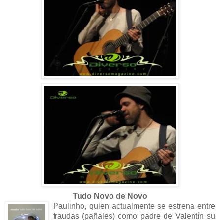
Tudo Novo de Novo
Paulinho, quien actualmente se estrena entre
fraudas (pañales) como padre de Valentín su