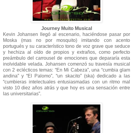
Journey Muito Musical
Kevin Johansen llegó al escenario, haciéndose pasar por
Moska (mas no por mosquito) imitando con acento
portugués y su característico tono de voz grave que seduce
y hechiza al oído de propios y extraños, como perfecto
preámbulo del carrousel de emociones que depararía esta
inolvidable velada. Johansen comenzó su travesía musical
con 2 eclécticos temas: “En Mi Cabeza”, una “cumbia glam
andina” y “El Palomo”, “un skacito” (ska) dedicado a las
“cumbieras intelectuales entusiasmadas con un ritmo mal
visto 10 diez años atrás y que hoy es una sensación entre
las universitarias”.