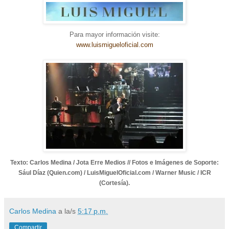
Para mayor información visite:
www.luismigueloficial.com
Texto: Carlos Medina / Jota Erre Medios // Fotos e Imágenes de Soporte:
Sául Díaz (Quien.com) / LuisMiguelOficial.com / Warner Music / ICR
(Cortesía).
Carlos Medina
a la/s
5:17 p.m.
Compartir