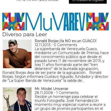
Diverso para Leer
Ronald Borjas ¡Ya NO es un GUACO!
12.11.2013 - 0 Comments
La súperbanda de Venezuela Guaco,
mediante un Comunicado de Prensa, hace
del conocimiento público que desde el
pasado lunes 11 de noviembre de 2013, y
tras 11 años formando parte del “tren
delantero” de la laureada agrupación,
Ronald Borjas deja de ser parte de la agrupación. Ronald
Borjas. Según informara Gustavo Aguado, fundador y director
de “La Súper Banda de Venezuela” la salida de…
Mr. Model Universe
28.11.2008 - 1 Comments
Recibe un homenaje para celebrar el
triunfo.Fotografía: José FernándezUn
momento muy especial vuelve a reunir a
un grupo de jóvenes participantes en el