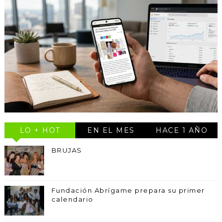
LO + HOT
EN EL MES
HACE 1 AÑO
BRUJAS
Fundación Abrígame prepara su primer
calendario