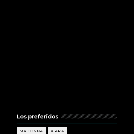
Los preferidos
MADONNA
KIARA