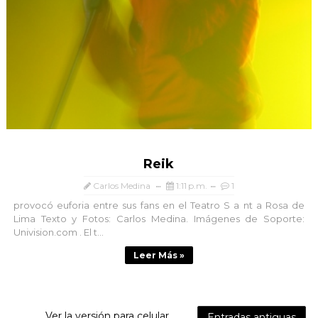
Reik
Carlos Medina
1:11 p.m.
1
provocó euforia entre sus fans en el Teatro S a nt a Rosa de
Lima Texto y Fotos: Carlos Medina. Imágenes de Soporte:
Univision.com . El t...
Leer Más »
Ver la versión para celular
Entradas antiguas