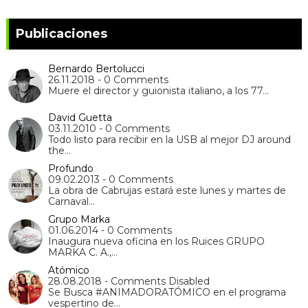
Publicaciones
Bernardo Bertolucci
26.11.2018 - 0 Comments
Muere el director y guionista italiano, a los 77…
David Guetta
03.11.2010 - 0 Comments
Todo listo para recibir en la USB al mejor DJ around
the…
Profundo
09.02.2013 - 0 Comments
La obra de Cabrujas estará este lunes y martes de
Carnaval…
Grupo Marka
01.06.2014 - 0 Comments
Inaugura nueva oficina en los Ruices GRUPO
MARKA C. A.,…
Atómico
28.08.2018 - Comments Disabled
Se Busca #ANIMADORATÓMICO en el programa
vespertino de…