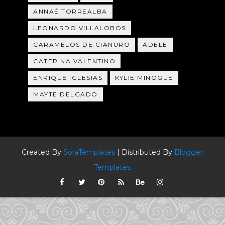
ANNAÉ TORREALBA
LEONARDO VILLALOBOS
CARAMELOS DE CIANURO
ADELE
CATERINA VALENTINO
ENRIQUE IGLESIAS
KYLIE MINOGUE
MAYTE DELGADO
Created By
SoraTemplates
| Distributed By
Blogger
Templates