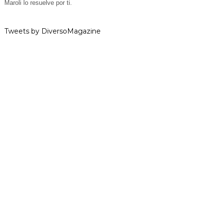
Maroli lo resuelve por ti.
Tweets by DiversoMagazine