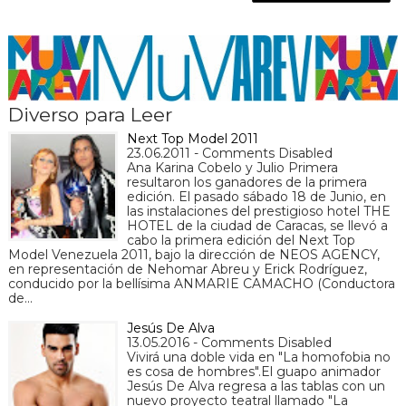
Diverso para Leer
Next Top Model 2011
23.06.2011 - Comments Disabled
Ana Karina Cobelo y Julio Primera
resultaron los ganadores de la primera
edición. El pasado sábado 18 de Junio, en
las instalaciones del prestigioso hotel THE
HOTEL de la ciudad de Caracas, se llevó a
cabo la primera edición del Next Top
Model Venezuela 2011, bajo la dirección de NEOS AGENCY,
en representación de Nehomar Abreu y Erick Rodríguez,
conducido por la bellísima ANMARIE CAMACHO (Conductora
de…
Jesús De Alva
13.05.2016 - Comments Disabled
Vivirá una doble vida en "La homofobia no
es cosa de hombres". ​El guapo animador
Jesús De Alva regresa a las tablas con un
nuevo proyecto teatral llamado "La