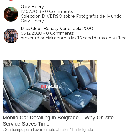
Gary Heery
17.07.2013 - 0 Comments
Colección DIVERSO sobre Fotógrafos del Mundo.
Gary Heery…
Miss GlobalBeauty Venezuela 2020
05.12.2020 - 0 Comments
presentó oficialmente a las 16 candidatas de su 1era.
…
Mobile Car Detailing in Belgrade – Why On-site
Service Saves Time
¿Sin tiempo para llevar tu auto al taller? En Belgrado,