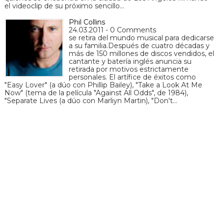
el videoclip de su próximo sencillo…
Phil Collins
24.03.2011 - 0 Comments
se retira del mundo musical para dedicarse
a su familia.Después de cuatro décadas y
más de 150 millones de discos vendidos, el
cantante y batería inglés anuncia su
retirada por motivos estrictamente
personales. El artífice de éxitos como
"Easy Lover" (a dúo con Phillip Bailey), "Take a Look At Me
Now" (tema de la película "Against All Odds", de 1984),
"Separate Lives (a dúo con Marliyn Martin), "Don't…