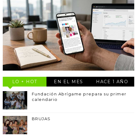
LO + HOT
EN EL MES
HACE 1 AÑO
Fundación Abrígame prepara su primer
calendario
BRUJAS