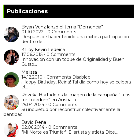
Publicaciones
Bryan Venz lanzó el tema “Demencia”
01.10.2022 - 0 Comments
Después de haber tenido una exitosa participación
dentro de…
KL by Kevin Ledeica
17.06.2015 - 0 Comments
Innovación con un toque de Originalidad y Buen
Gusto…
Melissa
14.12.2010 - Comments Disabled
¡Happy Birthday, Reina! Tal día como hoy se celebra
el…
Reveka Hurtado es la imagen de la campaña “Feast
for Freedom” en Australia
25.04.2024 - 0 Comments
Su inquietud por reconstruir colectivamente la
identidad…
David Peña
02.06.2014 - 0 Comments
"Mi Norte es Triunfar". El artista y atleta Dice…