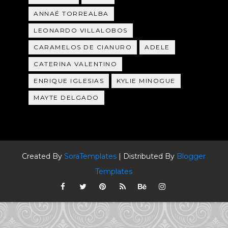
ANNAÉ TORREALBA
LEONARDO VILLALOBOS
CARAMELOS DE CIANURO
ADELE
CATERINA VALENTINO
ENRIQUE IGLESIAS
KYLIE MINOGUE
MAYTE DELGADO
Created By
SoraTemplates
| Distributed By
Blogger
Templates