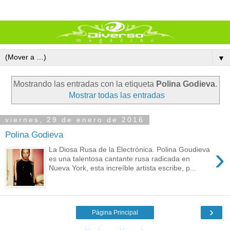
▼
Mostrando las entradas con la etiqueta
Polina Godieva
.
Mostrar todas las entradas
viernes, 29 de enero de 2016
Polina Godieva
›
La Diosa Rusa de la Electrónica. Polina Goudieva
es una talentosa cantante rusa radicada en
Nueva York, esta increíble artista escribe, p...
›
Página Principal