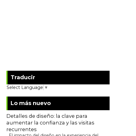
Traducir
Select Language
▼
Lo más nuevo
Detalles de diseño: la clave para
aumentar la confianza y las visitas
recurrentes
El impacto del diseño en la experiencia del