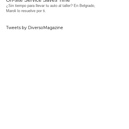
On-site Service Saves Time
¿Sin tiempo para llevar tu auto al taller? En Belgrado,
Maroli lo resuelve por ti.
Tweets by DiversoMagazine