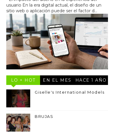
usuario En la era digital actual, el diseño de un
sitio web o aplicación puede ser el factor d...
LO + HOT
EN EL MES
HACE 1 AÑO
Giselle's International Models
BRUJAS