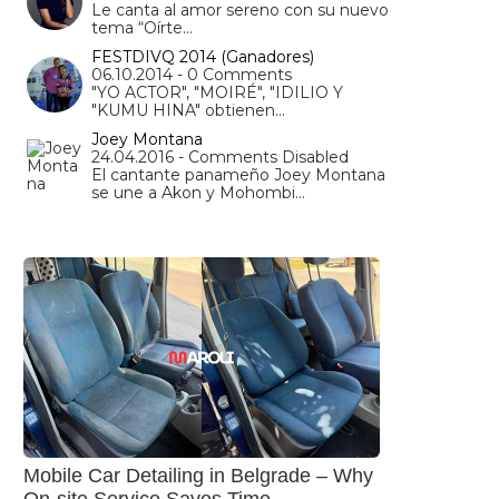
Le canta al amor sereno con su nuevo
tema “Oírte…
FESTDIVQ 2014 (Ganadores)
06.10.2014 - 0 Comments
"YO ACTOR", "MOIRÉ", "IDILIO Y
"KUMU HINA" obtienen…
Joey Montana
24.04.2016 - Comments Disabled
El cantante panameño Joey Montana
se une a Akon y Mohombi…
Mobile Car Detailing in Belgrade – Why