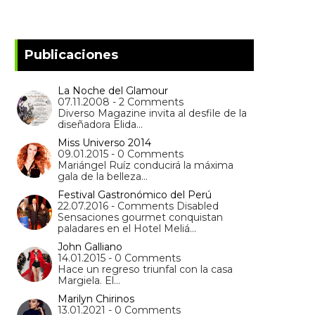
Publicaciones
La Noche del Glamour
07.11.2008 - 2 Comments
Diverso Magazine invita al desfile de la
diseñadora Elida…
Miss Universo 2014
09.01.2015 - 0 Comments
Mariángel Ruíz conducirá la máxima
gala de la belleza…
Festival Gastronómico del Perú
22.07.2016 - Comments Disabled
Sensaciones gourmet conquistan
paladares en el Hotel Meliá…
John Galliano
14.01.2015 - 0 Comments
Hace un regreso triunfal con la casa
Margiela. El…
Marilyn Chirinos
13.01.2021 - 0 Comments