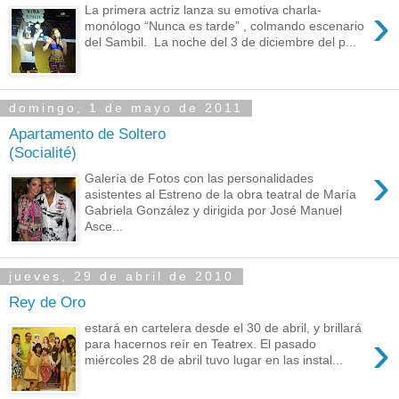
›
La primera actriz lanza su emotiva charla-
monólogo “Nunca es tarde” , colmando escenario
del Sambil. La noche del 3 de diciembre del p...
domingo, 1 de mayo de 2011
Apartamento de Soltero
(Socialité)
›
Galería de Fotos con las personalidades
asistentes al Estreno de la obra teatral de María
Gabriela González y dirigida por José Manuel
Asce...
jueves, 29 de abril de 2010
Rey de Oro
estará en cartelera desde el 30 de abril, y brillará
›
para hacernos reír en Teatrex. El pasado
miércoles 28 de abril tuvo lugar en las instal...