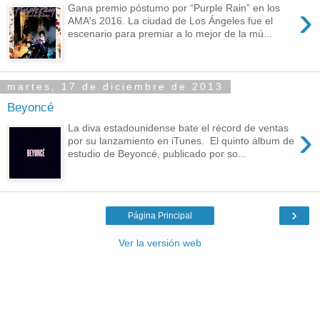
›
Gana premio póstumo por “Purple Rain” en los
AMA's 2016. La ciudad de Los Ángeles fue el
escenario para premiar a lo mejor de la mú...
martes, 17 de diciembre de 2013
Beyoncé
›
La diva estadounidense bate el récord de ventas
por su lanzamiento en iTunes. El quinto álbum de
estudio de Beyoncé, publicado por so...
›
Página Principal
Ver la versión web