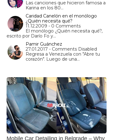
Las canciones que hicieron famosa a
Karina en los 80…
Caridad Canelón en el monólogo
¿Quién necesita qué?
11.12.2009 - 0 Comments
El monólogo ¿Quién necesita qué?,
escrito por Darío Fo y…
Pamir Guánchez
27.01.2017 - Comments Disabled
Regresa a Venezuela con "Abre tu
corazón". Luego de una…
Mobile Car Detailing in Belgrade – Why