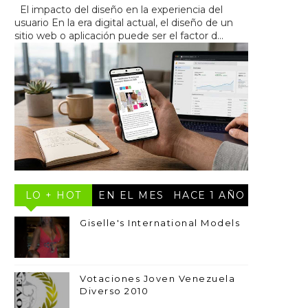
El impacto del diseño en la experiencia del
usuario En la era digital actual, el diseño de un
sitio web o aplicación puede ser el factor d...
LO + HOT
EN EL MES
HACE 1 AÑO
Giselle's International Models
Votaciones Joven Venezuela
Diverso 2010