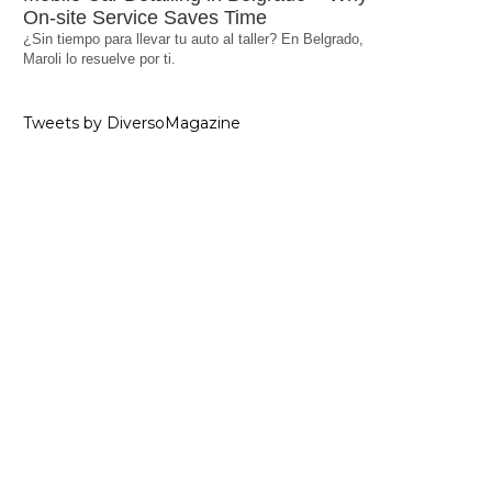
On-site Service Saves Time
¿Sin tiempo para llevar tu auto al taller? En Belgrado,
Maroli lo resuelve por ti.
Tweets by DiversoMagazine