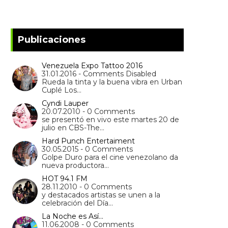
Publicaciones
Venezuela Expo Tattoo 2016
31.01.2016 - Comments Disabled
Rueda la tinta y la buena vibra en Urban
Cuplé Los…
Cyndi Lauper
20.07.2010 - 0 Comments
se presentó en vivo este martes 20 de
julio en CBS-The…
Hard Punch Entertaiment
30.05.2015 - 0 Comments
Golpe Duro para el cine venezolano da
nueva productora…
HOT 94.1 FM
28.11.2010 - 0 Comments
y destacados artistas se unen a la
celebración del Día…
La Noche es Así...
11.06.2008 - 0 Comments