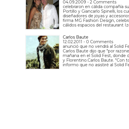
04.09.2009 - 2 Comments
celebraron en cálida compañía su
Portillo y Giancarlo Spinelli, lo
diseñadores de joyas y accesorios 
firma MG Fashion Design, celebr
cálidos espacios del restaurant I
Carlos Baute
12.02.2011 - 0 Comments
anunció que no vendrá al Solid Fe
Carlos Baute dijo que "por razone
mañana en el Solid Fest, donde 
y Florentino.Carlos Baute. "Con t
informo que no asistiré al Solid F