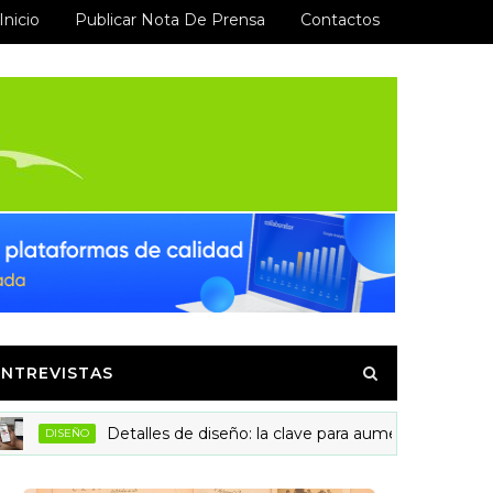
Inicio
Publicar Nota De Prensa
Contactos
ENTREVISTAS
Detalles de diseño: la clave para aumentar la confianza y l
ISEÑO