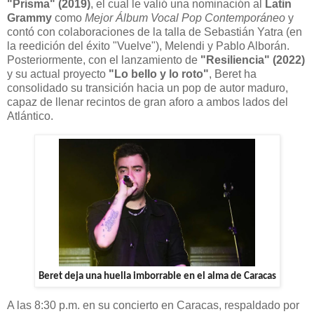
"Prisma" (2019)
, el cual le valió una nominación al
Latin
Grammy
como
Mejor Álbum Vocal Pop Contemporáneo
y
contó con colaboraciones de la talla de Sebastián Yatra (en
la reedición del éxito "Vuelve"), Melendi y Pablo Alborán.
Posteriormente, con el lanzamiento de
"Resiliencia" (2022)
y su actual proyecto
"Lo bello y lo roto"
, Beret ha
consolidado su transición hacia un pop de autor maduro,
capaz de llenar recintos de gran aforo a ambos lados del
Atlántico.
Beret deja una huella imborrable en el alma de Caracas
A las 8:30 p.m. en su concierto en Caracas, respaldado por