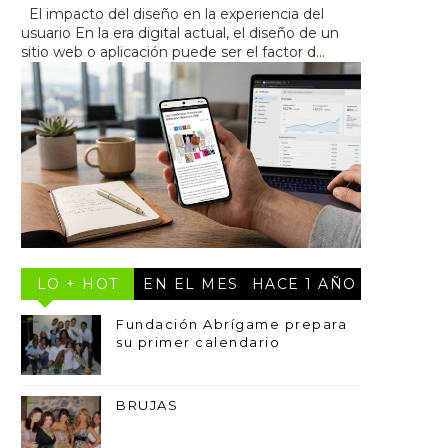
El impacto del diseño en la experiencia del
usuario En la era digital actual, el diseño de un
sitio web o aplicación puede ser el factor d...
LO + HOT
EN EL MES
HACE 1 AÑO
Fundación Abrígame prepara
su primer calendario
BRUJAS