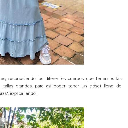
ves, reconociendo los diferentes cuerpos que tenemos las
 tallas grandes, para así poder tener un clóset lleno de
s", explica Iandoli.