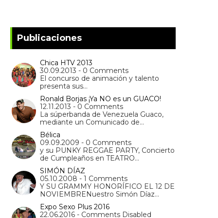
Publicaciones
Chica HTV 2013
30.09.2013 - 0 Comments
El concurso de animación y talento
presenta sus…
Ronald Borjas ¡Ya NO es un GUACO!
12.11.2013 - 0 Comments
La súperbanda de Venezuela Guaco,
mediante un Comunicado de…
Bélica
09.09.2009 - 0 Comments
y su PUNKY REGGAE PARTY, Concierto
de Cumpleaños en TEATRO…
SIMÓN DÍAZ
05.10.2008 - 1 Comments
Y SU GRAMMY HONORÍFICO EL 12 DE
NOVIEMBRENuestro Simón Díaz…
Expo Sexo Plus 2016
22.06.2016 - Comments Disabled