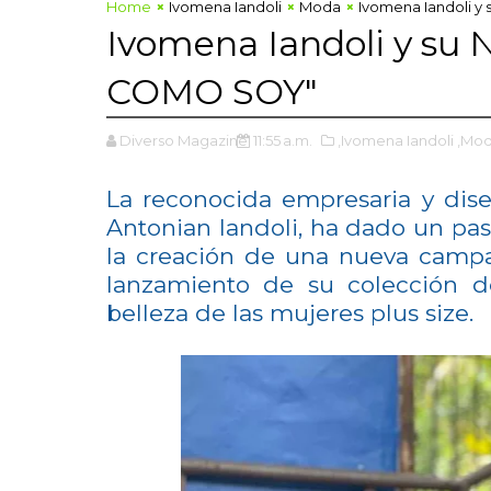
Home
Ivomena Iandoli
Moda
Ivomena Iandoli 
Ivomena Iandoli y su
COMO SOY"
Diverso Magazine
11:55 a.m.
,Ivomena Iandoli
,Mo
La reconocida empresaria y di
Antonian Iandoli, ha dado un paso
la creación de una nueva campa
lanzamiento de su colección d
belleza de las mujeres plus size.