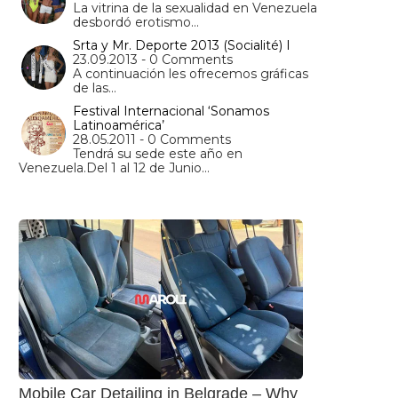
La vitrina de la sexualidad en Venezuela
desbordó erotismo…
Srta y Mr. Deporte 2013 (Socialité) I
23.09.2013 - 0 Comments
A continuación les ofrecemos gráficas
de las…
Festival Internacional ‘Sonamos
Latinoamérica’
28.05.2011 - 0 Comments
Tendrá su sede este año en
Venezuela.Del 1 al 12 de Junio…
Mobile Car Detailing in Belgrade – Why