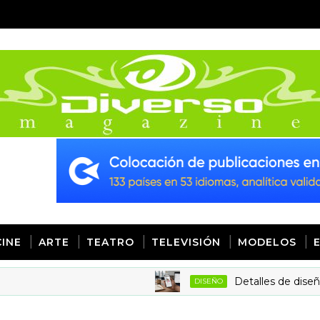
CINE
ARTE
TEATRO
TELEVISIÓN
MODELOS
Detalles de diseño: la clave pa
DISEÑO