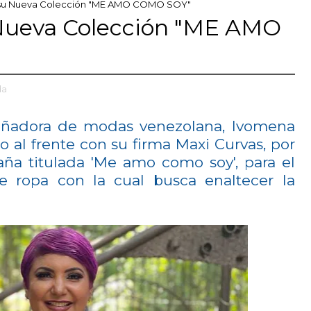
y su Nueva Colección "ME AMO COMO SOY"
 Nueva Colección "ME AMO
da
señadora de modas venezolana, Ivomena
 al frente con su firma Maxi Curvas, por
ña titulada 'Me amo como soy', para el
e ropa con la cual busca enaltecer la