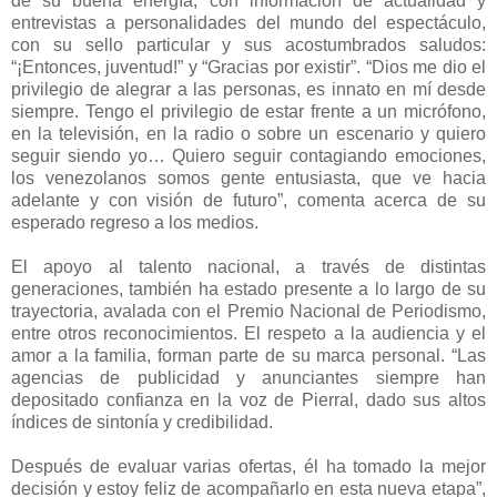
de su buena energía, con información de actualidad y
entrevistas a personalidades del mundo del espectáculo,
con su sello particular y sus acostumbrados saludos:
“¡Entonces, juventud!” y “Gracias por existir”. “Dios me dio el
privilegio de alegrar a las personas, es innato en mí desde
siempre. Tengo el privilegio de estar frente a un micrófono,
en la televisión, en la radio o sobre un escenario y quiero
seguir siendo yo… Quiero seguir contagiando emociones,
los venezolanos somos gente entusiasta, que ve hacia
adelante y con visión de futuro”, comenta acerca de su
esperado regreso a los medios.
El apoyo al talento nacional, a través de distintas
generaciones, también ha estado presente a lo largo de su
trayectoria, avalada con el Premio Nacional de Periodismo,
entre otros reconocimientos. El respeto a la audiencia y el
amor a la familia, forman parte de su marca personal. “Las
agencias de publicidad y anunciantes siempre han
depositado confianza en la voz de Pierral, dado sus altos
índices de sintonía y credibilidad.
Después de evaluar varias ofertas, él ha tomado la mejor
decisión y estoy feliz de acompañarlo en esta nueva etapa”,