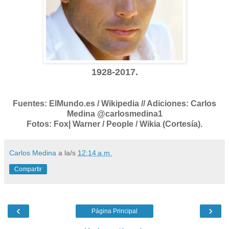
1928-2017.
Fuentes: ElMundo.es / Wikipedia // Adiciones: Carlos
Medina @carlosmedina1
Fotos: Fox| Warner / People / Wikia (Cortesía).
Carlos Medina
a la/s
12:14 a.m.
Compartir
‹
›
Página Principal