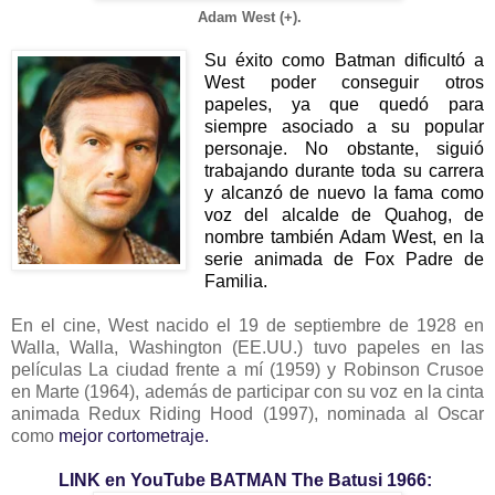
Adam West (+).
Su éxito como Batman dificultó a
West poder conseguir otros
papeles, ya que quedó para
siempre asociado a su popular
personaje. No obstante, siguió
trabajando durante toda su carrera
y alcanzó de nuevo la fama como
voz del alcalde de Quahog, de
nombre también Adam West, en la
serie animada de Fox Padre de
Familia.
En el cine, West nacido el 19 de septiembre de 1928 en
Walla, Walla, Washington (EE.UU.) tuvo papeles en las
películas La ciudad frente a mí (1959) y Robinson Crusoe
en Marte (1964), además de participar con su voz en la cinta
animada Redux Riding Hood (1997), nominada al Oscar
como
mejor cortometraje.
LINK en YouTube BATMAN The Batusi 1966: