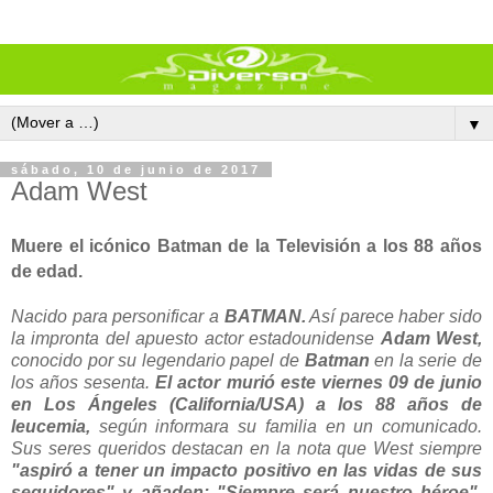
▼
sábado, 10 de junio de 2017
Adam West
Muere el icónico Batman de la Televisión a los 88 años
de edad.
Nacido para personificar a
BATMAN.
Así parece haber sido
la impronta del apuesto actor estadounidense
Adam West,
conocido por su legendario papel de
Batman
en la serie de
los años sesenta.
El actor murió este viernes 09 de junio
en Los Ángeles (California/USA) a los 88 años de
leucemia,
según informara su familia en un comunicado.
Sus seres queridos destacan en la nota que West siempre
"aspiró a tener un impacto positivo en las vidas de sus
seguidores" y añaden: "Siempre será nuestro héroe".