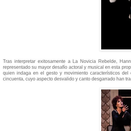
Tras interpretar exitosamente a La Novicia Rebelde, Ha
representado su mayor desafío actoral y musical en esta prop
quien indaga en el gesto y movimiento característicos del e
cincuenta, cuyo aspecto desvalido y canto desgarrado han t