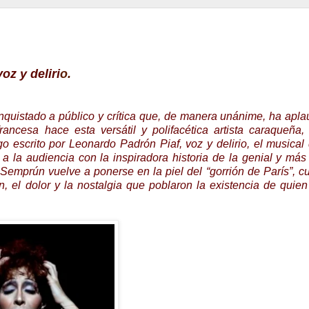
voz y deliri
o.
quistado a público y crítica que, de manera unánime, ha apla
rancesa hace esta versátil y polifacética artista caraqueña
escrito por Leonardo Padrón Piaf, voz y delirio, el musical
a la audiencia con la inspiradora historia de la genial y má
Semprún vuelve a ponerse en la piel del “gorrión de París”, c
, el dolor y la nostalgia que poblaron la existencia de quien