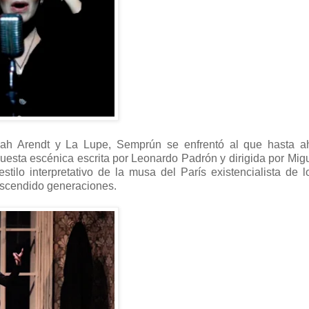
nnah Arendt y La Lupe, Semprún se enfrentó al que hasta a
uesta escénica escrita por Leonardo Padrón y dirigida por Migu
stilo interpretativo de la musa del París existencialista de 
rascendido generaciones.