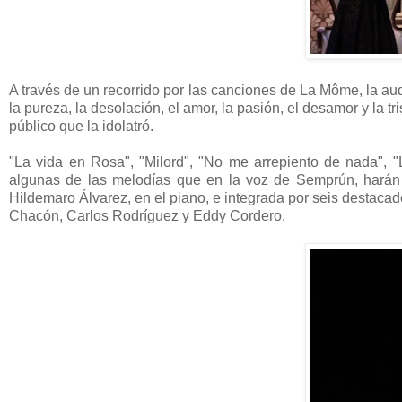
A través de un recorrido por las canciones de La Môme, la au
la pureza, la desolación, el amor, la pasión, el desamor y la t
público que la idolatró.
"La vida en Rosa", "Milord", "No me arrepiento de nada", 
algunas de las melodías que en la voz de Semprún, harán 
Hildemaro Álvarez, en el piano, e integrada por seis destaca
Chacón, Carlos Rodríguez y Eddy Cordero.