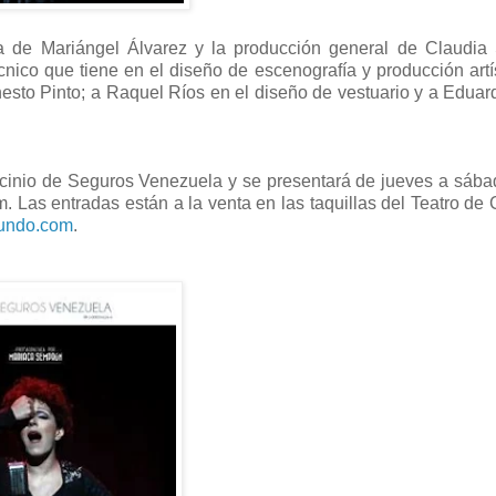
a de Mariángel Álvarez y la producción general de Claudia 
ico que tiene en el diseño de escenografía y producción artí
nesto Pinto; a Raquel Ríos en el diseño de vestuario y a Eduar
rocinio de Seguros Venezuela y se presentará de jueves a sába
m. Las entradas están a la venta en las taquillas del Teatro de
undo.com
.