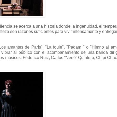
diencia se acerca a una historia donde la ingenuidad, el tempe
risteza son razones suficientes para vivir intensamente y entrega
"Los amantes de París", "La foule", "Padam " o "Himno al am
vibrar al público con el acompañamiento de una banda dirig
dos músicos: Federico Ruiz, Carlos “Nené” Quintero, Chipi Chac