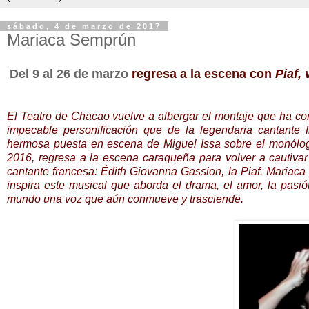
sábado, 4 de marzo de 2017
Mariaca Semprún
Del 9 al 26 de marzo
regresa a la escena
con
Piaf, 
El Teatro de Chacao vuelve a albergar el montaje que ha con
impecable personificación que de la legendaria cantante f
hermosa puesta en escena de Miguel Issa sobre el monólogo 
2016, regresa a la escena caraqueña para volver a cautivar 
cantante francesa: Édith Giovanna Gassion, la Piaf. Mariaca 
inspira este musical que aborda el drama, el amor, la pasión
mundo una voz que aún conmueve y trasciende.