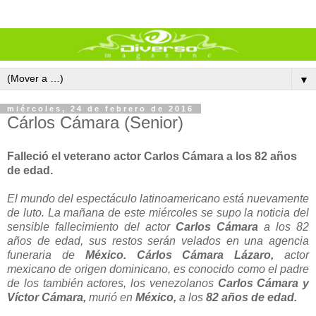
▼
miércoles, 24 de febrero de 2016
Cárlos Cámara (Senior)
Falleció el veterano actor Carlos Cámara a los 82 años
de edad.
El mundo del espectáculo latinoamericano está nuevamente
de luto. La mañana de este miércoles se supo la noticia del
sensible fallecimiento del actor
Carlos Cámara
a los 82
años de edad, sus restos serán velados en una agencia
funeraria de
México. Cárlos Cámara Lázaro,
actor
mexicano de origen dominicano, es conocido como el padre
de los también actores, los venezolanos
Carlos Cámara y
Víctor Cámara,
murió en
México,
a los
82 años de edad.