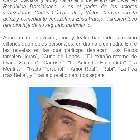
Carlos Cámara (Padre) nació el 9 de enero de 1934 en
República Dominicana, y es el padre de los actores
venezolanos Carlos Cámara Jr. y Víctor Cámara con la
actriz y comediante venezolana Elisa Parejo. También tuvo
otra otra hija de su segundo matrimonio.
Apareció en televisión, cine y teatro haciendo lo mismo
villanos que nobles personajes, en drama o comedia. Entre
las novelas en las que participó destacan "Los Ricos
también lloran", "Cuna de Lobos", "El extraño retorno de
Diana Salazar", "Carrusel", "La Antorcha Encendida", "La
Mentira", "Nada Personal", "Amor Real", "Rubí", "La Fea
más Bella", y "Hasta que el dinero nos separe".