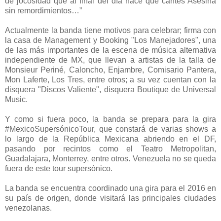
de jocosidad que al final del día hace que cantes Asesina
sin remordimientos…”
Actualmente la banda tiene motivos para celebrar; firma con
la casa de Management y Booking "Los Manejadores", una
de las más importantes de la escena de música alternativa
independiente de MX, que llevan a artistas de la talla de
Monsieur Periné, Caloncho, Enjambre, Comisario Pantera,
Mon Laferte, Los Tres, entre otros; a su vez cuentan con la
disquera "Discos Valiente", disquera Boutique de Universal
Music.
Y como si fuera poco, la banda se prepara para la gira
#MexicoSupersónicoTour, que constará de varias shows a
lo largo de la República Mexicana abriendo en el DF,
pasando por recintos como el Teatro Metropolitan,
Guadalajara, Monterrey, entre otros. Venezuela no se queda
fuera de este tour supersónico.
La banda se encuentra coordinado una gira para el 2016 en
su país de origen, donde visitará las principales ciudades
venezolanas.