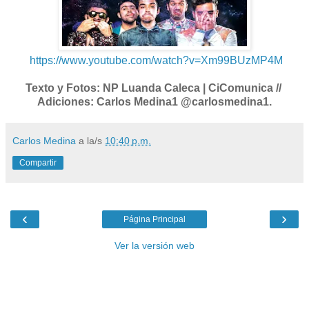
https://www.youtube.com/watch?v=Xm99BUzMP4M
Texto y Fotos: NP Luanda Caleca | CiComunica //
Adiciones: Carlos Medina1 @carlosmedina1.
Carlos Medina
a la/s
10:40 p.m.
Compartir
‹
›
Página Principal
Ver la versión web