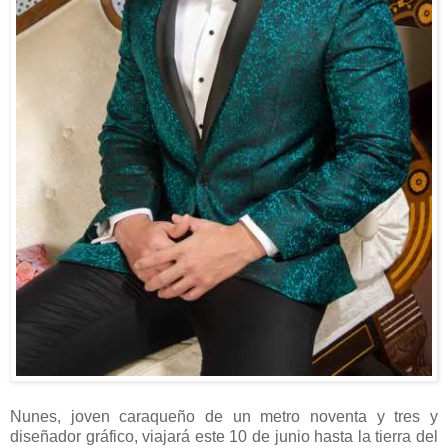
Nunes, joven caraqueño de un metro noventa y tres y
diseñador gráfico, viajará este 10 de junio hasta la tierra del