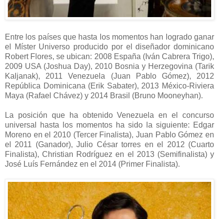
Entre los países que hasta los momentos han logrado ganar
el Míster Universo producido por el diseñador dominicano
Robert Flores, se ubican: 2008 España (Iván Cabrera Trigo),
2009 USA (Joshua Day), 2010 Bosnia y Herzegovina (Tarik
Kaljanak), 2011 Venezuela (Juan Pablo Gómez), 2012
República Dominicana (Erik Sabater), 2013 México-Riviera
Maya (Rafael Chávez) y 2014 Brasil (Bruno Mooneyhan).
La posición que ha obtenido Venezuela en el concurso
universal hasta los momentos ha sido la siguiente: Edgar
Moreno en el 2010 (Tercer Finalista), Juan Pablo Gómez en
el 2011 (Ganador), Julio César torres en el 2012 (Cuarto
Finalista), Christian Rodríguez en el 2013 (Semifinalista) y
José Luís Fernández en el 2014 (Primer Finalista).