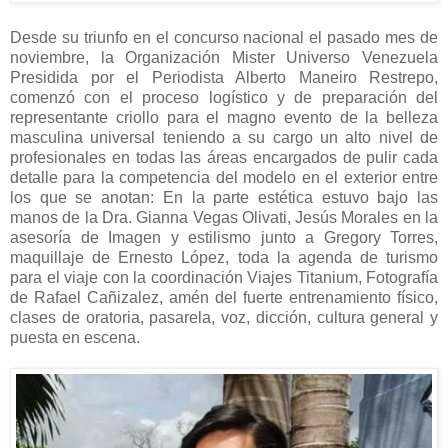
Desde su triunfo en el concurso nacional el pasado mes de
noviembre, la Organización Mister Universo Venezuela
Presidida por el Periodista Alberto Maneiro Restrepo,
comenzó con el proceso logístico y de preparación del
representante criollo para el magno evento de la belleza
masculina universal teniendo a su cargo un alto nivel de
profesionales en todas las áreas encargados de pulir cada
detalle para la competencia del modelo en el exterior entre
los que se anotan: En la parte estética estuvo bajo las
manos de la Dra. Gianna Vegas Olivati, Jesús Morales en la
asesoría de Imagen y estilismo junto a Gregory Torres,
maquillaje de Ernesto López, toda la agenda de turismo
para el viaje con la coordinación Viajes Titanium, Fotografía
de Rafael Cañizalez, amén del fuerte entrenamiento físico,
clases de oratoria, pasarela, voz, dicción, cultura general y
puesta en escena.