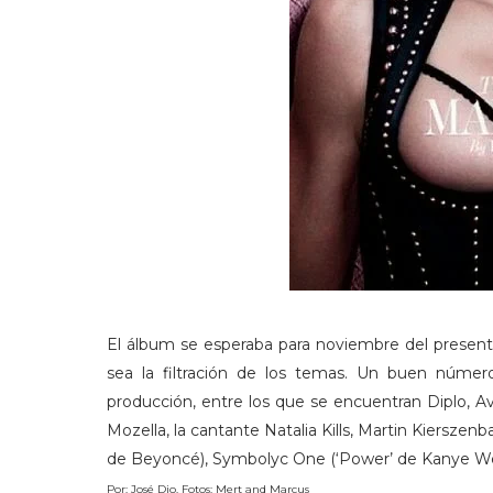
El álbum se esperaba para noviembre del present
sea la filtración de los temas. Un buen núme
producción, entre los que se encuentran Diplo, Av
Mozella, la cantante Natalia Kills, Martin Kiersz
de Beyoncé), Symbolyc One (‘Power’ de Kanye W
Por: José Dio. Fotos: Mert and Marcus