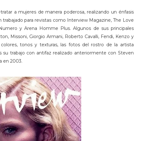
retratar a mujeres de manera poderosa, realizando un énfasis
 han trabajado para revistas como Interview Magazine, The Love
 Numero y Arena Homme Plus. Algunos de sus principales
on, Missoni, Giorgio Armani, Roberto Cavalli, Fendi, Kenzo y
olores, tonos y texturas, las fotos del rostro de la artista
as su trabajo con antifaz realizado anteriormente con Steven
a en 2003.