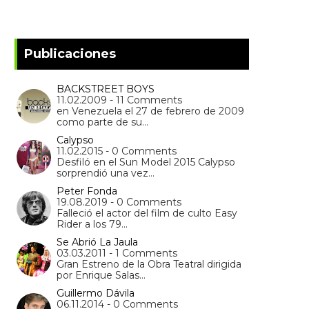
Publicaciones
BACKSTREET BOYS
11.02.2009 - 11 Comments
en Venezuela el 27 de febrero de 2009
como parte de su…
Calypso
11.02.2015 - 0 Comments
Desfiló en el Sun Model 2015 Calypso
sorprendió una vez…
Peter Fonda
19.08.2019 - 0 Comments
Falleció el actor del film de culto Easy
Rider a los 79…
Se Abrió La Jaula
03.03.2011 - 1 Comments
Gran Estreno de la Obra Teatral dirigida
por Enrique Salas…
Guillermo Dávila
06.11.2014 - 0 Comments