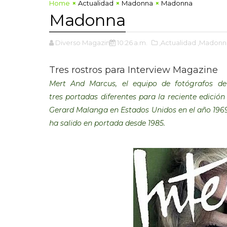
Home
Actualidad
Madonna
Madonna
Madonna
Diverso Magazine
10:26 a.m.
,Actualidad
,Madonn
Tres rostros para Interview Magazine
Mert And Marcus, el equipo de fotógrafos d
tres portadas diferentes para la reciente edición
Gerard Malanga en Estados Unidos en el año 1969
ha salido en portada desde 1985.