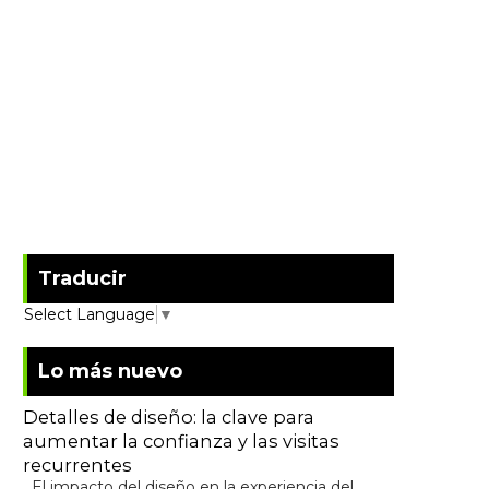
Traducir
Select Language
▼
Lo más nuevo
Detalles de diseño: la clave para
aumentar la confianza y las visitas
recurrentes
El impacto del diseño en la experiencia del