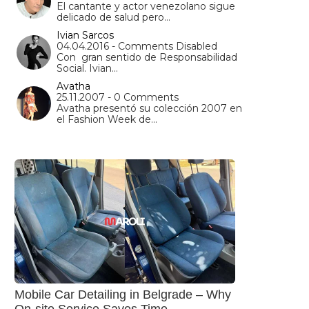
El cantante y actor venezolano sigue
delicado de salud pero…
Ivian Sarcos
04.04.2016 - Comments Disabled
Con gran sentido de Responsabilidad
Social. Ivian…
Avatha
25.11.2007 - 0 Comments
Avatha presentó su colección 2007 en
el Fashion Week de…
Mobile Car Detailing in Belgrade – Why