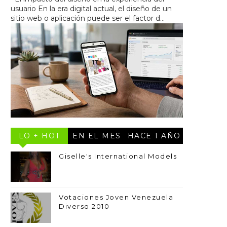
usuario En la era digital actual, el diseño de un
sitio web o aplicación puede ser el factor d...
LO + HOT
EN EL MES
HACE 1 AÑO
Giselle's International Models
Votaciones Joven Venezuela
Diverso 2010