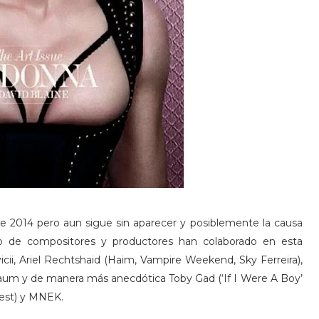
e 2014 pero aun sigue sin aparecer y posiblemente la causa
ro de compositores y productores han colaborado en esta
icii, Ariel Rechtshaid (Haim, Vampire Weekend, Sky Ferreira),
enbaum y de manera más anecdótica Toby Gad (‘If I Were A Boy’
est) y MNEK.