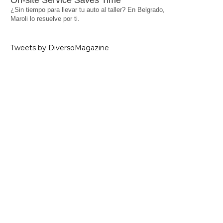
On-site Service Saves Time
¿Sin tiempo para llevar tu auto al taller? En Belgrado,
Maroli lo resuelve por ti.
Tweets by DiversoMagazine