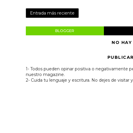
Entrada más reciente
BLOGGER
NO HAY
PUBLICA
1- Todos pueden opinar positiva o negativamente pe
nuestro magazine.
2- Cuida tu lenguaje y escritura. No dejes de visitar