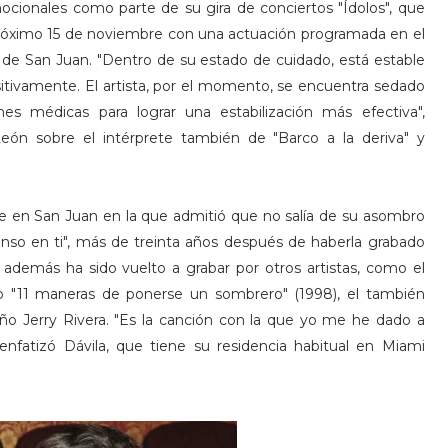
ionales como parte de su gira de conciertos "Ídolos", que
l próximo 15 de noviembre con una actuación programada en el
 de San Juan. "Dentro de su estado de cuidado, está estable
itivamente. El artista, por el momento, se encuentra sedado
es médicas para lograr una estabilización más efectiva",
eón sobre el intérprete también de "Barco a la deriva" y
e en San Juan en la que admitió que no salía de su asombro
ienso en ti", más de treinta años después de haberla grabado
a además ha sido vuelto a grabar por otros artistas, como el
co "11 maneras de ponerse un sombrero" (1998), el también
eño Jerry Rivera. "Es la canción con la que yo me he dado a
enfatizó Dávila, que tiene su residencia habitual en Miami