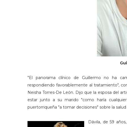
Gui
"El panorama clínico de Guillermo no ha cam
respondiendo favorablemente al tratamiento", co
Neisha Torres-De León. Dijo que la esposa del artist
estar junto a su marido "como haría cualquier
puertorriqueña "a tomar decisiones" sobre la salud d
Dávila, de 59 años