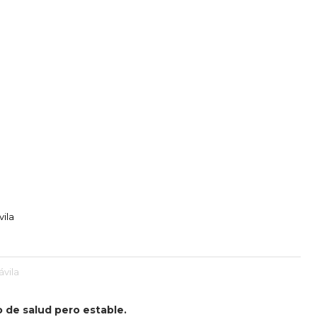
vila
ávila
 de salud pero estable.