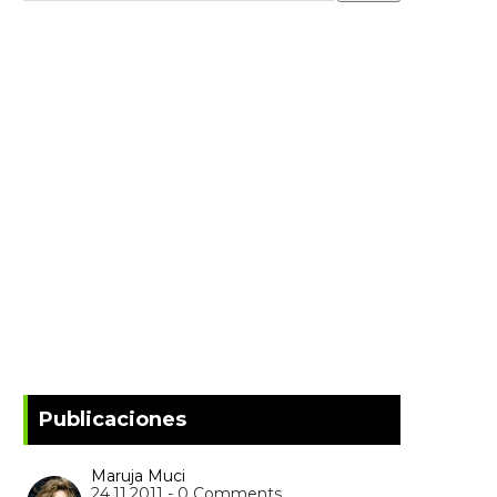
Publicaciones
Maruja Muci
24.11.2011 - 0 Comments