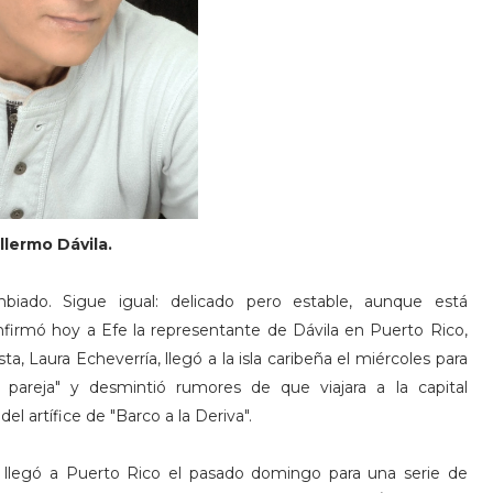
llermo Dávila.
biado. Sigue igual: delicado pero estable, aunque está
nfirmó hoy a Efe la representante de Dávila en Puerto Rico,
a, Laura Echeverría, llegó a la isla caribeña el miércoles para
 pareja" y desmintió rumores de que viajara a la capital
el artífice de "Barco a la Deriva".
, llegó a Puerto Rico el pasado domingo para una serie de