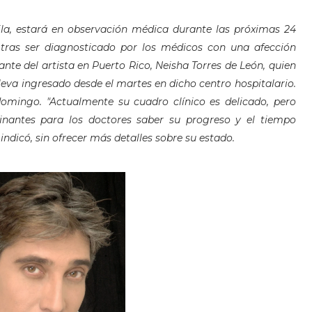
ila, estará en observación médica durante las próximas 24
 tras ser diagnosticado por los médicos con una afección
nte del artista en Puerto Rico, Neisha Torres de León, quien
" lleva ingresado desde el martes en dicho centro hospitalario.
domingo. "Actualmente su cuadro clínico es delicado, pero
inantes para los doctores saber su progreso y el tiempo
indicó, sin ofrecer más detalles sobre su estado.