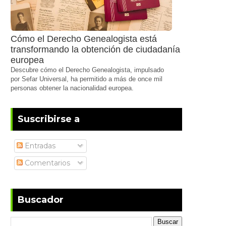
Cómo el Derecho Genealogista está
transformando la obtención de ciudadanía
europea
Descubre cómo el Derecho Genealogista, impulsado
por Sefar Universal, ha permitido a más de once mil
personas obtener la nacionalidad europea.
Suscribirse a
Entradas
Comentarios
Buscador